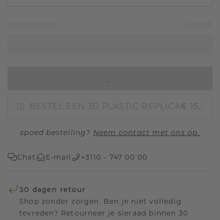
IN WINKELMAND
BESTEL EEN 3D PLASTIC REPLICA
€ 15,-
spoed bestelling?
Neem contact met ons op.
Chat
E-mail
+3110 - 747 00 00
30 dagen retour
Shop zonder zorgen. Ben je niet volledig
tevreden? Retourneer je sieraad binnen 30