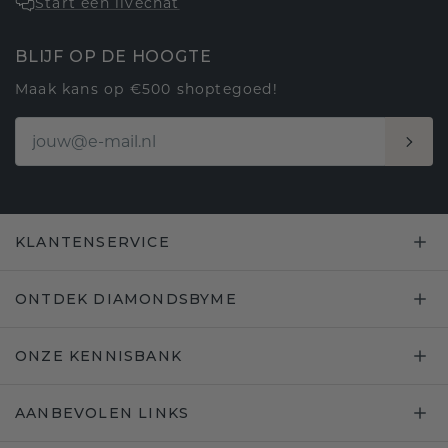
Start een livechat
BLIJF OP DE HOOGTE
Maak kans op €500 shoptegoed!
KLANTENSERVICE
ONTDEK DIAMONDSBYME
ONZE KENNISBANK
AANBEVOLEN LINKS