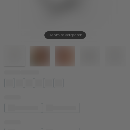
Tik om te vergroten