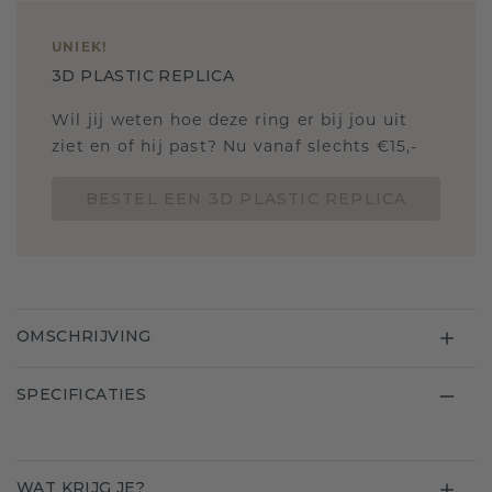
UNIEK
!
3D PLASTIC REPLICA
Wil jij weten hoe deze ring er bij jou uit
ziet en of hij past? Nu vanaf slechts €15,-
BESTEL EEN 3D PLASTIC REPLICA
OMSCHRIJVING
SPECIFICATIES
WAT KRIJG JE?