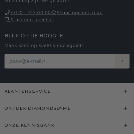
en zondag zijn we gesloten.
+3110 - 747 00 00
Stuur ons een mail
Start een livechat
BLIJF OP DE HOOGTE
Maak kans op €500 shoptegoed!
KLANTENSERVICE
ONTDEK DIAMONDSBYME
ONZE KENNISBANK