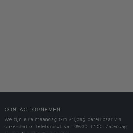
CONTACT OPNEMEN
We zijn elke maandag t/m vrijdag bereikbaar via
onze chat of telefonisch van 09:00 -17:00. Zaterdag