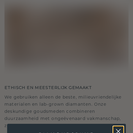
ETHISCH EN MEESTERLIJK GEMAAKT
We gebruiken alleen de beste, milieuvriendelijke
materialen en lab-grown diamanten. Onze
deskundige goudsmeden combineren
duurzaamheid met ongeëvenaard vakmanschap,
zodat je sieraden zowel ethisch als prachtig zijn.