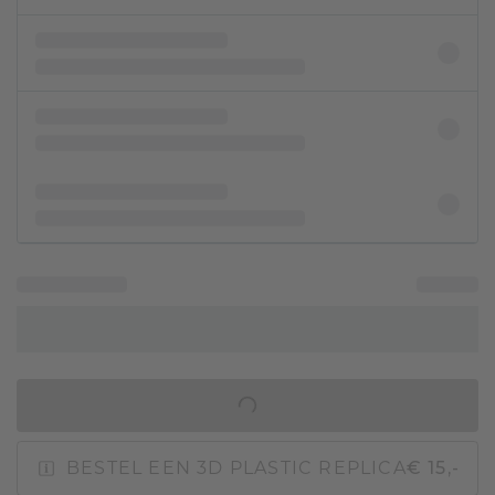
IN WINKELMAND
BESTEL EEN 3D PLASTIC REPLICA
€ 15,-