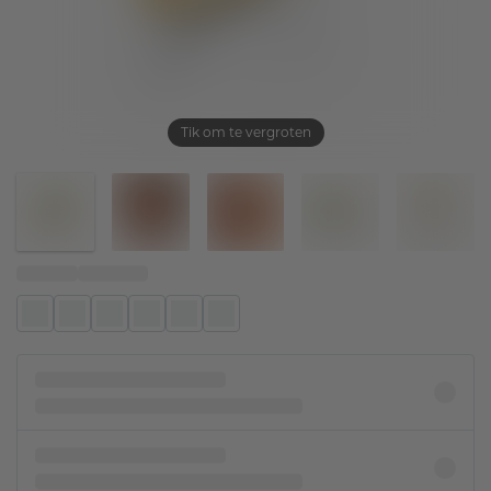
Tik om te vergroten