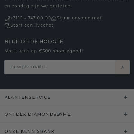
en zondag zijn we gesloten.
+3110 - 747 00 00
Stuur ons een mail
Start een livechat
BLIJF OP DE HOOGTE
Maak kans op €500 shoptegoed!
KLANTENSERVICE
ONTDEK DIAMONDSBYME
ONZE KENNISBANK