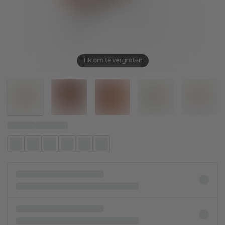
Tik om te vergroten