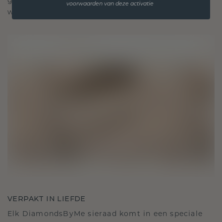
gekoesterde momenten, bedoeld om voor altijd te
voorwaarden van deze activatie
worden gedragen en gekoesterd.
VERPAKT IN LIEFDE
Elk DiamondsByMe sieraad komt in een speciale