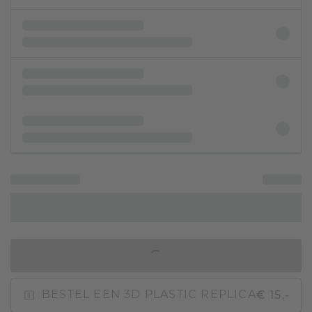
IN WINKELMAND
€ 15,-
BESTEL EEN 3D PLASTIC REPLICA