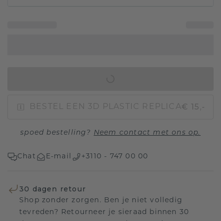
IN WINKELMAND
€ 15,-
BESTEL EEN 3D PLASTIC REPLICA
spoed bestelling?
Neem contact met ons op.
Chat
E-mail
+3110 - 747 00 00
30 dagen retour
Shop zonder zorgen. Ben je niet volledig
tevreden? Retourneer je sieraad binnen 30