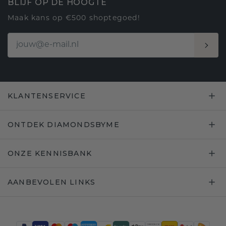
BLIJF OP DE HOOGTE
Maak kans op €500 shoptegoed!
KLANTENSERVICE
ONTDEK DIAMONDSBYME
ONZE KENNISBANK
AANBEVOLEN LINKS