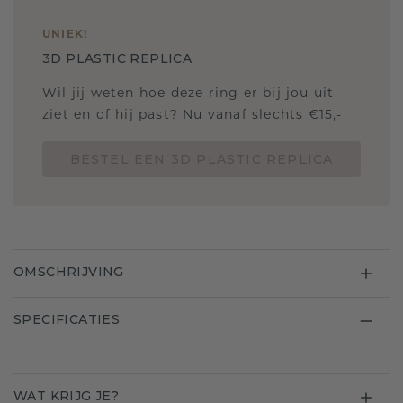
UNIEK
!
3D PLASTIC REPLICA
Wil jij weten hoe deze ring er bij jou uit
ziet en of hij past? Nu vanaf slechts €15,-
BESTEL EEN 3D PLASTIC REPLICA
OMSCHRIJVING
SPECIFICATIES
WAT KRIJG JE?