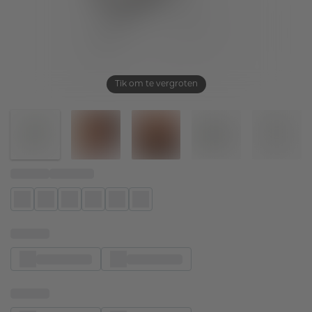
Tik om te vergroten