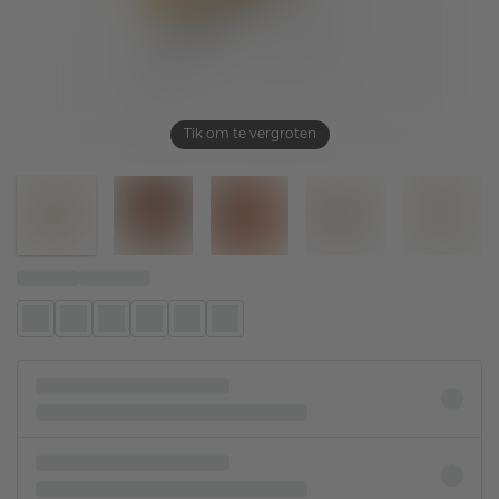
Tik om te vergroten