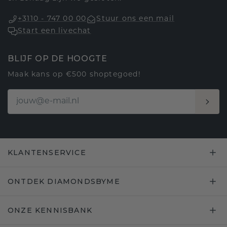
+3110 - 747 00 00
Stuur ons een mail
Start een livechat
BLIJF OP DE HOOGTE
Maak kans op €500 shoptegoed!
KLANTENSERVICE
ONTDEK DIAMONDSBYME
ONZE KENNISBANK