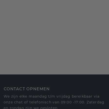
CONTACT OPNEMEN
We zijn elke maandag t/m vrijdag bereikbaar via
onze chat of telefonisch van 09:00 -17:00. Zaterdag
en zondag zijn we gesloten.