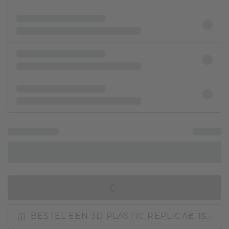
IN WINKELMAND
€ 15,-
BESTEL EEN 3D PLASTIC REPLICA