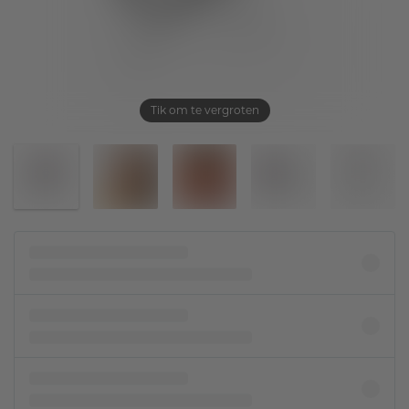
Tik om te vergroten