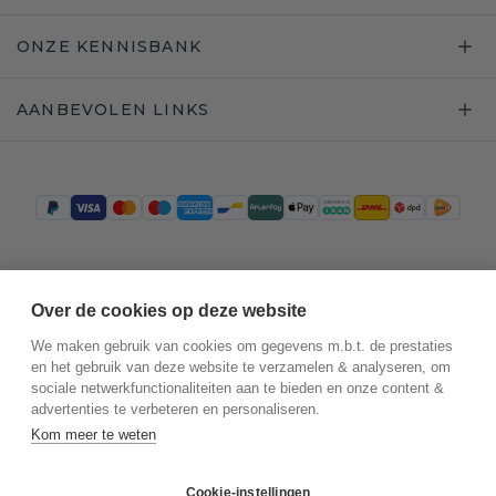
ONZE KENNISBANK
AANBEVOLEN LINKS
Trustpilot
Over de cookies op deze website
We maken gebruik van cookies om gegevens m.b.t. de prestaties
en het gebruik van deze website te verzamelen & analyseren, om
sociale netwerkfunctionaliteiten aan te bieden en onze content &
advertenties te verbeteren en personaliseren.
Kom meer te weten
Cookie-instellingen