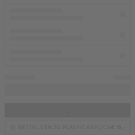
IN WINKELMAND
BESTEL EEN 3D PLASTIC REPLICA
€ 15,-