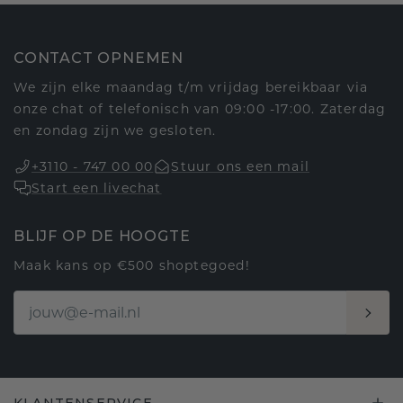
CONTACT OPNEMEN
We zijn elke maandag t/m vrijdag bereikbaar via
onze chat of telefonisch van 09:00 -17:00. Zaterdag
en zondag zijn we gesloten.
+3110 - 747 00 00
Stuur ons een mail
Start een livechat
BLIJF OP DE HOOGTE
Maak kans op €500 shoptegoed!