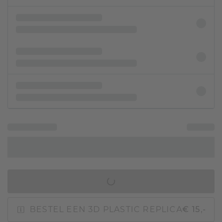
IN WINKELMAND
BESTEL EEN 3D PLASTIC REPLICA
€ 15,-