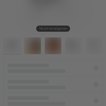
Tik om te vergroten