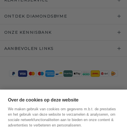
KLANTENSERVICE
ONTDEK DIAMONDSBYME
ONZE KENNISBANK
AANBEVOLEN LINKS
Trustpilot
Over de cookies op deze website
We maken gebruik van cookies om gegevens m.b.t. de prestaties
en het gebruik van deze website te verzamelen & analyseren, om
sociale netwerkfunctionaliteiten aan te bieden en onze content &
advertenties te verbeteren en personaliseren.