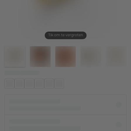
Tik om te vergroten