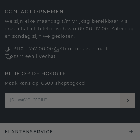
CONTACT OPNEMEN
We zijn elke maandag t/m vrijdag bereikbaar via
onze chat of telefonisch van 09:00 -17:00. Zaterdag
en zondag zijn we gesloten.
+3110 - 747 00 00
Stuur ons een mail
Start een livechat
BLIJF OP DE HOOGTE
Maak kans op €500 shoptegoed!
KLANTENSERVICE