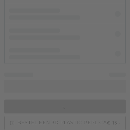
IN WINKELMAND
€ 15,-
BESTEL EEN 3D PLASTIC REPLICA