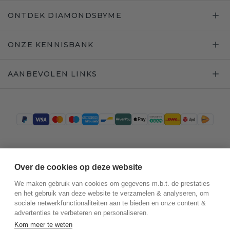
ONTDEK DIAMONDSBYME
ONZE KENNISBANK
AANBEVOLEN LINKS
Trustpilot
Over de cookies op deze website
We maken gebruik van cookies om gegevens m.b.t. de prestaties
en het gebruik van deze website te verzamelen & analyseren, om
sociale netwerkfunctionaliteiten aan te bieden en onze content &
advertenties te verbeteren en personaliseren.
Kom meer te weten