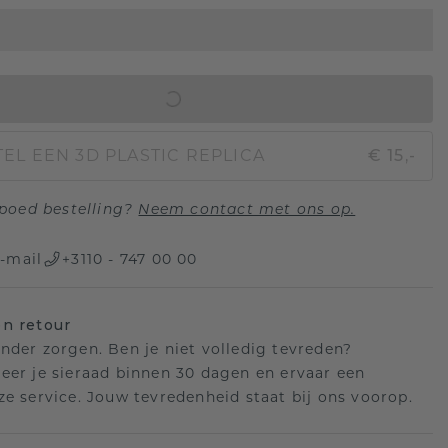
IN WINKELMAND
EL EEN 3D PLASTIC REPLICA
€ 15,-
poed bestelling?
Neem contact met ons op.
-mail
+3110 - 747 00 00
n retour
nder zorgen. Ben je niet volledig tevreden?
eer je sieraad binnen 30 dagen en ervaar een
ze service. Jouw tevredenheid staat bij ons voorop.