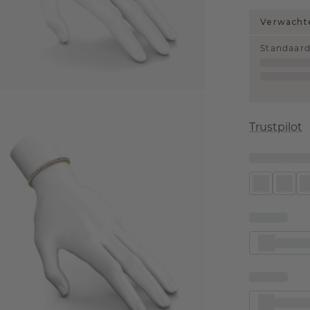
Verwachte
Standaar
Trustpilot