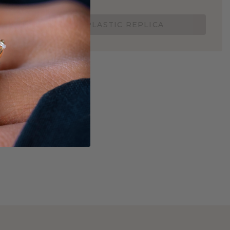
Nu vanaf slechts €15,-
BESTEL EEN 3D PLASTIC REPLICA