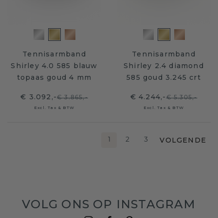
Tennisarmband
Tennisarmband
Shirley 4.0 585 blauw
Shirley 2.4 diamond
topaas goud 4 mm
585 goud 3.245 crt
€ 3.092,-
€ 4.244,-
€ 3.865,-
€ 5.305,-
Excl. Tax & BTW
Excl. Tax & BTW
VOLGENDE
1
2
3
VOLG ONS OP INSTAGRAM