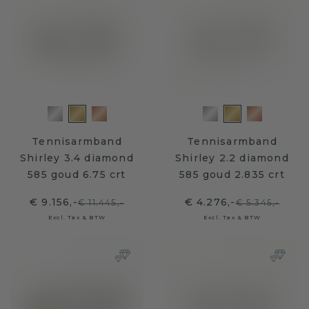
Tennisarmband
Tennisarmband
Shirley 3.4 diamond
Shirley 2.2 diamond
585 goud 6.75 crt
585 goud 2.835 crt
€ 9.156,-
€ 4.276,-
€ 11.445,-
€ 5.345,-
Excl. Tax & BTW
Excl. Tax & BTW