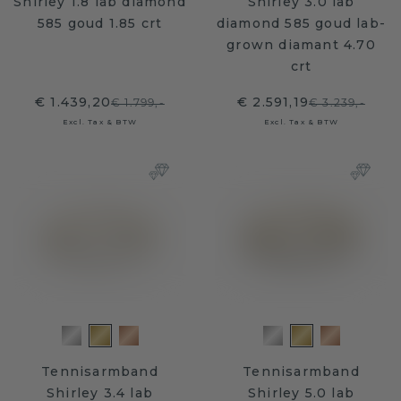
Shirley 1.8 lab diamond
Shirley 3.0 lab
585 goud 1.85 crt
diamond 585 goud lab-
grown diamant 4.70
crt
€ 1.439,20
€ 2.591,19
€ 1.799,-
€ 3.239,-
Excl. Tax & BTW
Excl. Tax & BTW
Tennisarmband
Tennisarmband
Shirley 3.4 lab
Shirley 5.0 lab