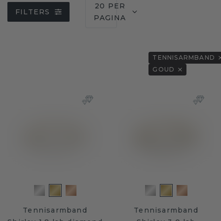
20 PER
FILTERS
PAGINA
TENNISARMBAND
GOUD
Tennisarmband
Tennisarmband