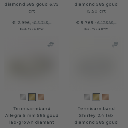
diamond 585 goud 6.75
diamond 585 goud
crt
15.50 crt
€ 2.996,-
€ 9.769,-
€ 3.745,-
€ 17.585,-
Excl. Tax & BTW
Excl. Tax & BTW
Tennisarmband
Tennisarmband
Allegra 5 mm 585 goud
Shirley 2.4 lab
lab-grown diamant
diamond 585 goud