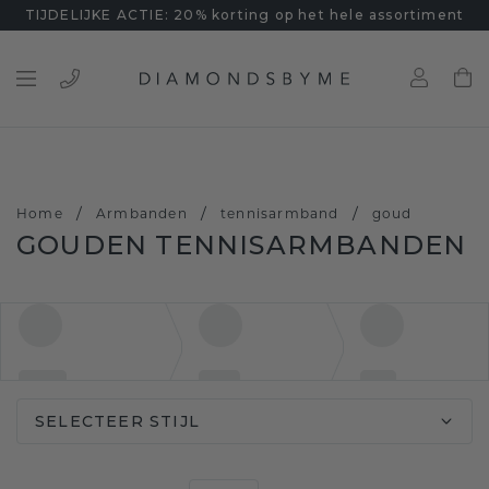
TIJDELIJKE ACTIE: 20% korting op het hele assortiment
/
/
/
Home
Armbanden
tennisarmband
goud
GOUDEN TENNISARMBANDEN
SELECTEER STIJL