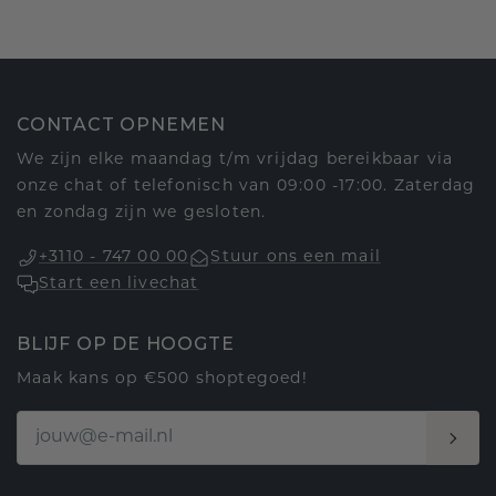
CONTACT OPNEMEN
We zijn elke maandag t/m vrijdag bereikbaar via
onze chat of telefonisch van 09:00 -17:00. Zaterdag
en zondag zijn we gesloten.
+3110 - 747 00 00
Stuur ons een mail
Start een livechat
BLIJF OP DE HOOGTE
Maak kans op €500 shoptegoed!