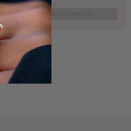
Nu vanaf slechts €15,-
BESTEL EEN 3D PLASTIC REPLICA