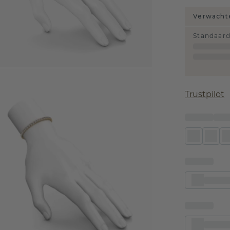
Verwachte
Standaar
Trustpilot