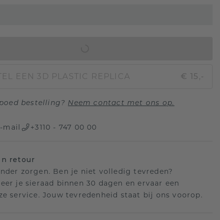
IN WINKELMAND
EL EEN 3D PLASTIC REPLICA
€ 15,-
poed bestelling?
Neem contact met ons op.
-mail
+3110 - 747 00 00
n retour
nder zorgen. Ben je niet volledig tevreden?
eer je sieraad binnen 30 dagen en ervaar een
ze service. Jouw tevredenheid staat bij ons voorop.