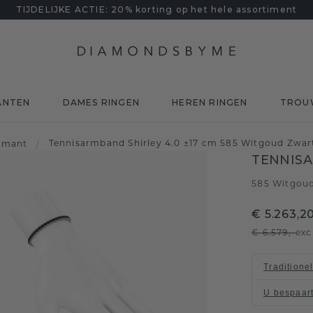
TIJDELIJKE ACTIE: 20% korting op het hele assortiment
ANTEN
DAMES RINGEN
HEREN RINGEN
TROU
Tennisarmband Shirley 4.0 ±17 cm 585 Witgoud Zwart
amant
/
TENNISA
585 Witgou
€ 5.263,2
€ 6.579,-
exc
Traditione
U bespaar