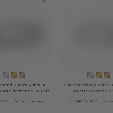
mband Bianca 4 mm 585
Slavenarmband Zara 58
warte diamant 9.650 crt
zwarte diamant 0.
,20
€ 3.487,20
€ 10.249,-
€ 4.359,-
Excl. Tax & BTW
Exc