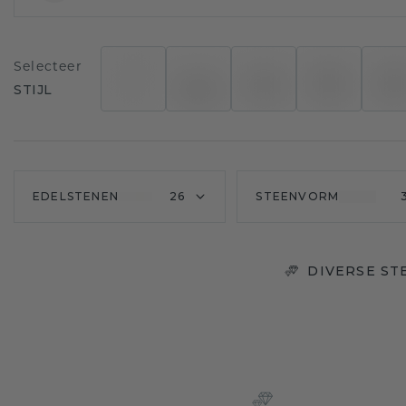
Selecteer
STIJL
EDELSTENEN
26
STEENVORM
DIVERSE ST