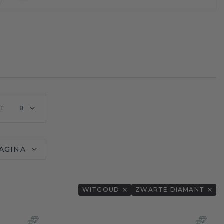
T
8
PAGINA
WITGOUD
ZWARTE DIAMANT