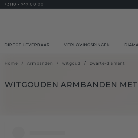
+3110 - 747 00 00
DIRECT LEVERBAAR
VERLOVINGSRINGEN
DIAM
/
/
/
Home
Armbanden
witgoud
zwarte-diamant
WITGOUDEN ARMBANDEN MET