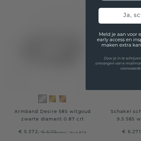
Ja, sc
Meld je aan voor 
early access en in
maken extra kan
Door je in te schrijv
ontvangen van e-mailmar
voorwaarden
Armband Desire 585 witgoud
Schakel sc
zwarte diamant 0.87 crt
9.5 585 
€ 5.372,-
€ 6.271
€ 6.715,-
Excl. Tax & BTW