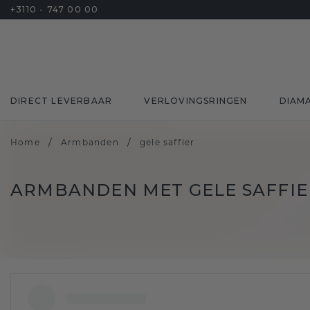
+3110 - 747 00 00
DIRECT LEVERBAAR
VERLOVINGSRINGEN
DIAM
/
/
Home
Armbanden
gele saffier
ARMBANDEN MET GELE SAFFIE