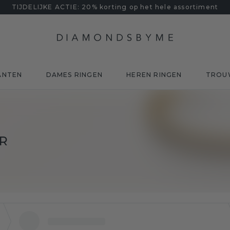
TIJDELIJKE ACTIE: 20% korting op het hele assortiment
ANTEN
DAMES RINGEN
HEREN RINGEN
TROU
R