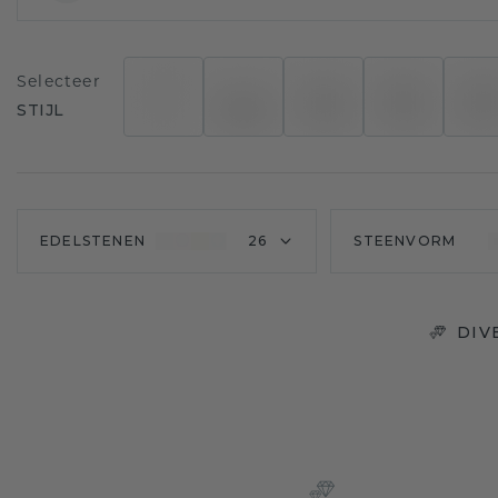
Selecteer
STIJL
EDELSTENEN
26
STEENVORM
DIV