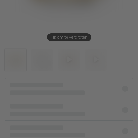
Tik om te vergroten