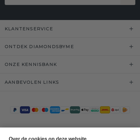
KLANTENSERVICE
ONTDEK DIAMONDSBYME
ONZE KENNISBANK
AANBEVOLEN LINKS
Trustpilot
Over de cookies op deze website