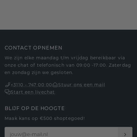
CONTACT OPNEMEN
We zijn elke maandag t/m vrijdag bereikbaar via
onze chat of telefonisch van 09:00 -17:00. Zaterdag
en zondag zijn we gesloten.
+3110 - 747 00 00
Stuur ons een mail
Start een livechat
BLIJF OP DE HOOGTE
Maak kans op €500 shoptegoed!