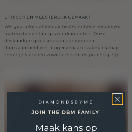
ETHISCH EN MEESTERLIJK GEMAAKT
We gebruiken alleen de beste, milieuvriendelijke
materialen en lab-grown diamanten. Onze
deskundige goudsmeden combineren
duurzaamheid met ongeëvenaard vakmanschap,
zodat je sieraden zowel ethisch als prachtig zijn.
JOIN THE DBM FAMILY
Maak kans op