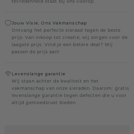
tevredenheid staat bij ons voorop.
Jouw Visie, Ons Vakmanschap
Ontvang het perfecte sieraad tegen de beste
prijs. Van inkoop tot creatie, wij zorgen voor de
laagste prijs. Vind je een betere deal? Wij
passen de prijs aan!
Levenslange garantie
Wij staan achter de kwaliteit en het
vakmanschap van onze sieraden. Daarom: gratis
levenslange garantie tegen defecten die u voor
altijd gemoedsrust bieden.