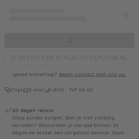
IN WINKELMAND
BESTEL EEN 3D PLASTIC REPLICA
€ 15,-
spoed bestelling?
Neem contact met ons op.
Chat
E-mail
+3110 - 747 00 00
30 dagen retour
Shop zonder zorgen. Ben je niet volledig
tevreden? Retourneer je sieraad binnen 30
dagen en ervaar een zorgeloze service. Jouw