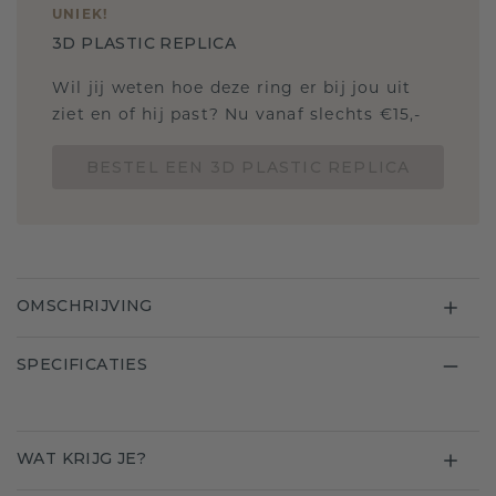
UNIEK
!
3D PLASTIC REPLICA
Wil jij weten hoe deze ring er bij jou uit
ziet en of hij past? Nu vanaf slechts €15,-
BESTEL EEN 3D PLASTIC REPLICA
OMSCHRIJVING
SPECIFICATIES
WAT KRIJG JE?