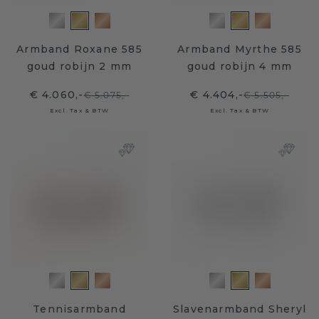
Armband Roxane 585
Armband Myrthe 585
goud robijn 2 mm
goud robijn 4 mm
€ 4.060,-
€ 4.404,-
€ 5.075,-
€ 5.505,-
Excl. Tax & BTW
Excl. Tax & BTW
Tennisarmband
Slavenarmband Sheryl