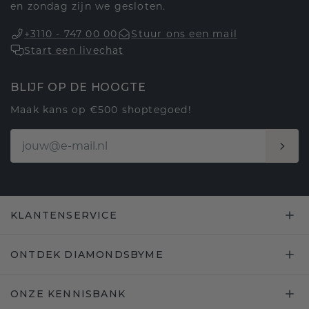
en zondag zijn we gesloten.
+3110 - 747 00 00
Stuur ons een mail
Start een livechat
BLIJF OP DE HOOGTE
Maak kans op €500 shoptegoed!
KLANTENSERVICE
ONTDEK DIAMONDSBYME
ONZE KENNISBANK