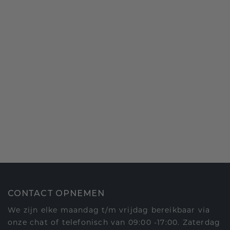
CONTACT OPNEMEN
We zijn elke maandag t/m vrijdag bereikbaar via
onze chat of telefonisch van 09:00 -17:00. Zaterdag