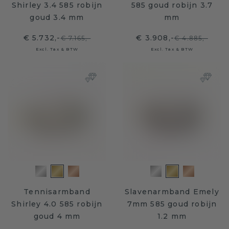
Shirley 3.4 585 robijn
585 goud robijn 3.7
goud 3.4 mm
mm
€ 5.732,-
€ 3.908,-
€ 7.165,-
€ 4.885,-
Excl. Tax & BTW
Excl. Tax & BTW
Tennisarmband
Slavenarmband Emely
Shirley 4.0 585 robijn
7mm 585 goud robijn
goud 4 mm
1.2 mm