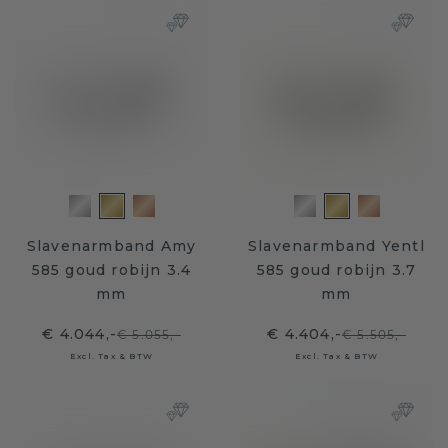
Slavenarmband Amy
Slavenarmband Yentl
585 goud robijn 3.4
585 goud robijn 3.7
mm
mm
€ 4.044,-
€ 4.404,-
€ 5.055,-
€ 5.505,-
Excl. Tax & BTW
Excl. Tax & BTW