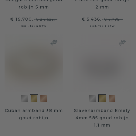
robijn 5 mm
2 mm
€ 19.700,-
€ 5.436,-
€ 24.625,-
€ 6.795,-
Excl. Tax & BTW
Excl. Tax & BTW
Cuban armband ±8 mm
Slavenarmband Emely
goud robijn
4mm 585 goud robijn
1.1 mm