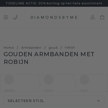
TIJDELIJKE ACTIE: 20% korting op het hele assortiment
/
/
/
robijn
Home
Armbanden
goud
GOUDEN ARMBANDEN MET
ROBIJN
SELECTEER STIJL