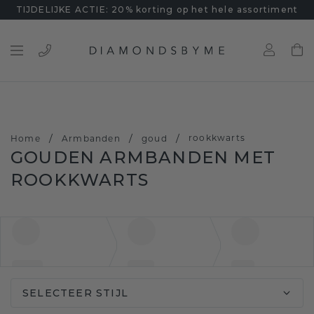
TIJDELIJKE ACTIE: 20% korting op het hele assortiment
/
/
/
rookkwarts
Home
Armbanden
goud
GOUDEN ARMBANDEN MET
ROOKKWARTS
SELECTEER STIJL