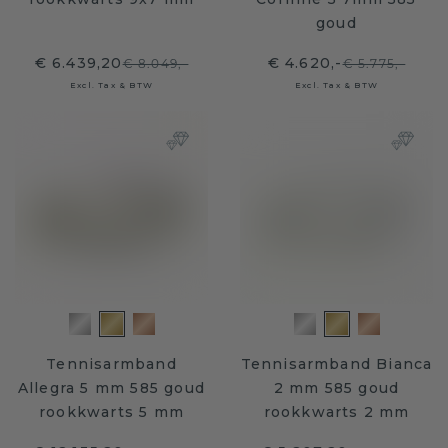
goud
€ 6.439,20
€ 4.620,-
€ 8.049,-
€ 5.775,-
Excl. Tax & BTW
Excl. Tax & BTW
Tennisarmband
Tennisarmband Bianca
Allegra 5 mm 585 goud
2 mm 585 goud
rookkwarts 5 mm
rookkwarts 2 mm