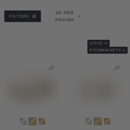
20 PER
FILTERS
PAGINA
GOUD
ROOKKWARTS