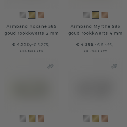
Armband Roxane 585
Armband Myrthe 585
goud rookkwarts 2 mm
goud rookkwarts 4 mm
€ 4.220,-
€ 4.396,-
€ 5.275,-
€ 5.495,-
Excl. Tax & BTW
Excl. Tax & BTW