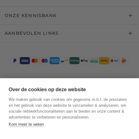
ONZE KENNISBANK
AANBEVOLEN LINKS
Trustpilot
Over de cookies op deze website
We maken gebruik van cookies om gegevens m.b.t. de prestaties
en het gebruik van deze website te verzamelen & analyseren, om
sociale netwerkfunctionaliteiten aan te bieden en onze content &
advertenties te verbeteren en personaliseren.
Kom meer te weten