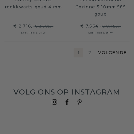
rookkwarts goud 4 mm
Corinne 5 10mm 585
goud
€ 2.716,-
€ 7.564,-
€ 3.395,-
€ 9.455,-
Excl. Tax & BTW
Excl. Tax & BTW
1
2
VOLGENDE
VOLG ONS OP INSTAGRAM