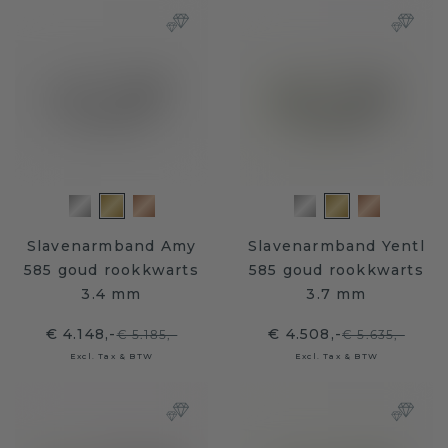
Slavenarmband Amy
Slavenarmband Yentl
585 goud rookkwarts
585 goud rookkwarts
3.4 mm
3.7 mm
€ 4.148,-
€ 4.508,-
€ 5.185,-
€ 5.635,-
Excl. Tax & BTW
Excl. Tax & BTW