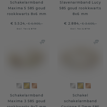
Schakelarmband
Slavenarmband Lucy
Maxima 5 585 goud
585 goud rookkwarts
rookkwarts 8x6 mm
8x6 mm
€ 5.524,-
€ 2.884,-
€ 6.905,-
€ 3.605,-
Excl. Tax & BTW
Excl. Tax & BTW
Schakelarmband
Schakel
Maxima 3 585 goud
schakelarmband
rookkwarts 9x7 mm
Corinne 5 7mm 585