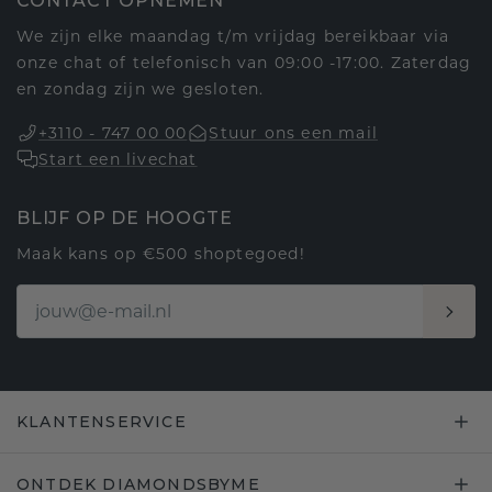
CONTACT OPNEMEN
We zijn elke maandag t/m vrijdag bereikbaar via
onze chat of telefonisch van 09:00 -17:00. Zaterdag
en zondag zijn we gesloten.
+3110 - 747 00 00
Stuur ons een mail
Start een livechat
BLIJF OP DE HOOGTE
Maak kans op €500 shoptegoed!
KLANTENSERVICE
ONTDEK DIAMONDSBYME