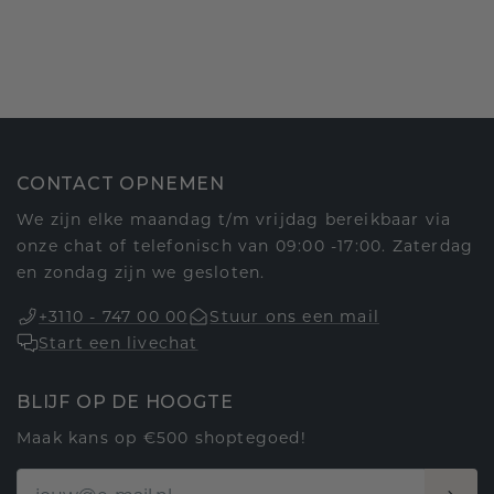
CONTACT OPNEMEN
We zijn elke maandag t/m vrijdag bereikbaar via
onze chat of telefonisch van 09:00 -17:00. Zaterdag
en zondag zijn we gesloten.
+3110 - 747 00 00
Stuur ons een mail
Start een livechat
BLIJF OP DE HOOGTE
Maak kans op €500 shoptegoed!