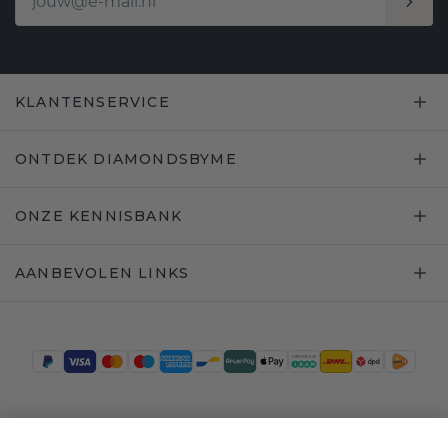
KLANTENSERVICE
ONTDEK DIAMONDSBYME
ONZE KENNISBANK
AANBEVOLEN LINKS
Trustpilot