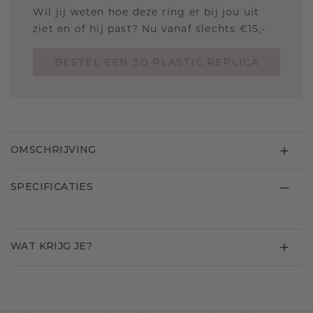
Wil jij weten hoe deze ring er bij jou uit
ziet en of hij past? Nu vanaf slechts €15,-
BESTEL EEN 3D PLASTIC REPLICA
OMSCHRIJVING
SPECIFICATIES
WAT KRIJG JE?