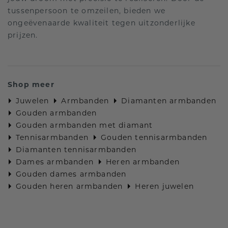
tussenpersoon te omzeilen, bieden we
ongeëvenaarde kwaliteit tegen uitzonderlijke
prijzen.
Shop meer
Juwelen
Armbanden
Diamanten armbanden
Gouden armbanden
Gouden armbanden met diamant
Tennisarmbanden
Gouden tennisarmbanden
Diamanten tennisarmbanden
Dames armbanden
Heren armbanden
Gouden dames armbanden
Gouden heren armbanden
Heren juwelen