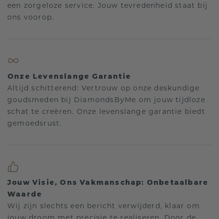
een zorgeloze service. Jouw tevredenheid staat bij
ons voorop.
Onze Levenslange Garantie
Altijd schitterend: Vertrouw op onze deskundige
goudsmeden bij DiamondsByMe om jouw tijdloze
schat te creëren. Onze levenslange garantie biedt
gemoedsrust.
Jouw Visie, Ons Vakmanschap: Onbetaalbare
Waarde
Wij zijn slechts een bericht verwijderd, klaar om
jouw droom met precisie te realiseren. Door de