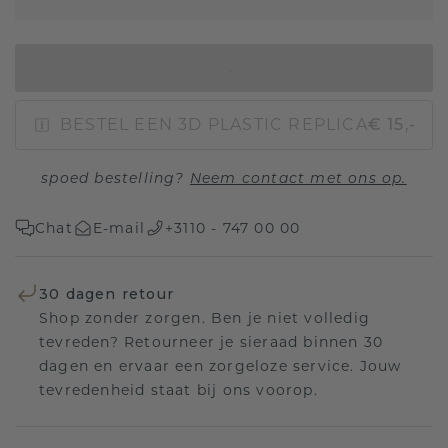
IN WINKELMAND
BESTEL EEN 3D PLASTIC REPLICA
€ 15,-
spoed bestelling?
Neem contact met ons op.
Chat
E-mail
+3110 - 747 00 00
30 dagen retour
Shop zonder zorgen. Ben je niet volledig
tevreden? Retourneer je sieraad binnen 30
dagen en ervaar een zorgeloze service. Jouw
tevredenheid staat bij ons voorop.