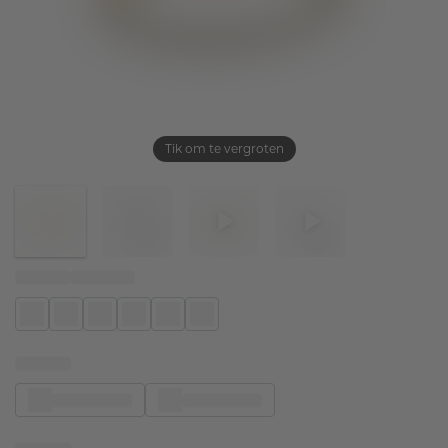
Tik om te vergroten