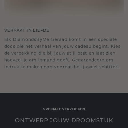
VERPAKT IN LIEFDE
Elk DiamondsByMe sieraad komt in een speciale
doos die het verhaal van jouw cadeau begint. Kies
de verpakking die bij jouw stijl past en laat zien
hoeveel je om iemand geeft. Gegarandeerd om
indruk te maken nog voordat het juweel schittert.
SPECIALE VERZOEKEN
ONTWERP JOUW DROOMSTUK