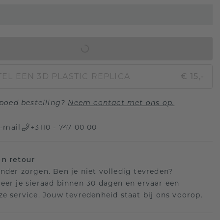
IN WINKELMAND
EL EEN 3D PLASTIC REPLICA
€ 15,-
poed bestelling?
Neem contact met ons op.
-mail
+3110 - 747 00 00
n retour
nder zorgen. Ben je niet volledig tevreden?
eer je sieraad binnen 30 dagen en ervaar een
ze service. Jouw tevredenheid staat bij ons voorop.