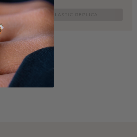
Nu vanaf slechts €15,-
BESTEL EEN 3D PLASTIC REPLICA