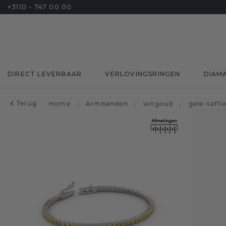
+3110 - 747 00 00
DIRECT LEVERBAAR
VERLOVINGSRINGEN
DIAM
Terug
Home
/
Armbanden
/
witgoud
/
gele-saffi