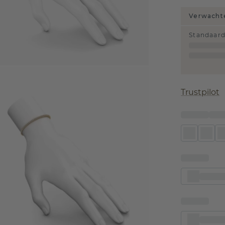
Verwachte
Standaar
Trustpilot