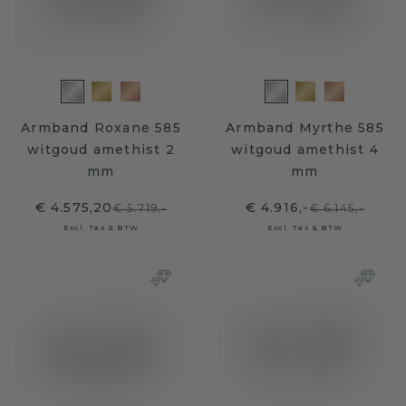
Armband Roxane 585
Armband Myrthe 585
witgoud amethist 2
witgoud amethist 4
mm
mm
€ 4.575,20
€ 4.916,-
€ 5.719,-
€ 6.145,-
Excl. Tax & BTW
Excl. Tax & BTW