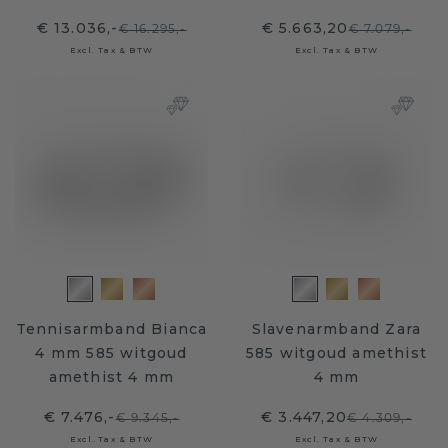
€ 13.036,-
€ 5.663,20
€ 16.295,-
€ 7.079,-
Excl. Tax & BTW
Excl. Tax & BTW
Tennisarmband Bianca
Slavenarmband Zara
4 mm 585 witgoud
585 witgoud amethist
amethist 4 mm
4 mm
€ 7.476,-
€ 3.447,20
€ 9.345,-
€ 4.309,-
Excl. Tax & BTW
Excl. Tax & BTW