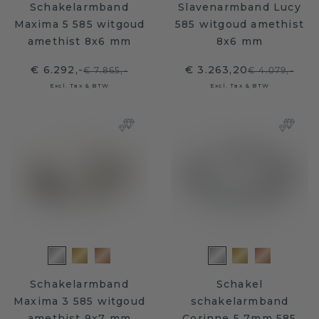
Schakelarmband
Slavenarmband Lucy
Maxima 5 585 witgoud
585 witgoud amethist
amethist 8x6 mm
8x6 mm
€ 6.292,-
€ 3.263,20
€ 7.865,-
€ 4.079,-
Excl. Tax & BTW
Excl. Tax & BTW
Schakelarmband
Schakel
Maxima 3 585 witgoud
schakelarmband
amethist 9x7 mm
Corinne 5 7mm 585