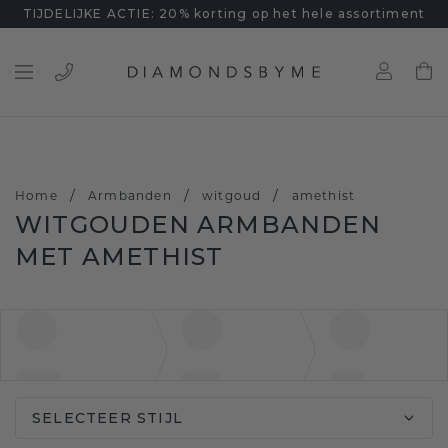
TIJDELIJKE ACTIE: 20% korting op het hele assortiment
/
/
/
Home
Armbanden
witgoud
amethist
WITGOUDEN ARMBANDEN
MET AMETHIST
SELECTEER STIJL