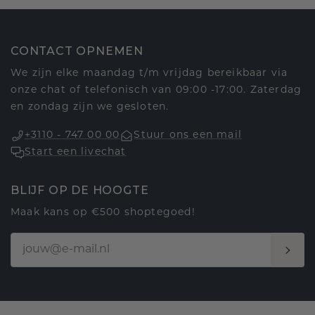
CONTACT OPNEMEN
We zijn elke maandag t/m vrijdag bereikbaar via
onze chat of telefonisch van 09:00 -17:00. Zaterdag
en zondag zijn we gesloten.
+3110 - 747 00 00
Stuur ons een mail
Start een livechat
BLIJF OP DE HOOGTE
Maak kans op €500 shoptegoed!