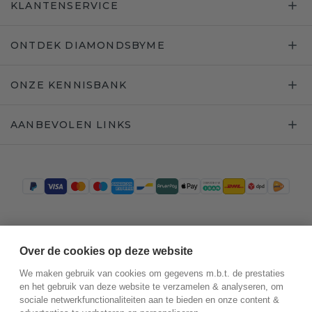
KLANTENSERVICE
ONTDEK DIAMONDSBYME
ONZE KENNISBANK
AANBEVOLEN LINKS
Trustpilot
Over de cookies op deze website
We maken gebruik van cookies om gegevens m.b.t. de prestaties
en het gebruik van deze website te verzamelen & analyseren, om
sociale netwerkfunctionaliteiten aan te bieden en onze content &