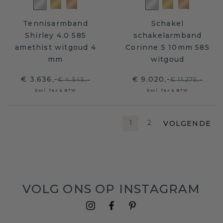
Tennisarmband
Schakel
Shirley 4.0 585
schakelarmband
amethist witgoud 4
Corinne 5 10mm 585
mm
witgoud
€ 3.636,-
€ 9.020,-
€ 4.545,-
€ 11.275,-
Excl. Tax & BTW
Excl. Tax & BTW
VOLGENDE
1
2
VOLG ONS OP INSTAGRAM