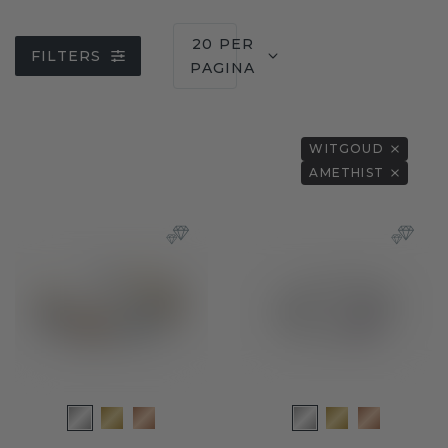
20 PER
FILTERS
PAGINA
WITGOUD
AMETHIST