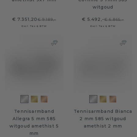
witgoud
€ 7.351,20
€ 5.492,-
€ 9.189,-
€ 6.865,-
Excl. Tax & BTW
Excl. Tax & BTW
Tennisarmband
Tennisarmband Bianca
Allegra 5 mm 585
2 mm 585 witgoud
witgoud amethist 5
amethist 2 mm
mm