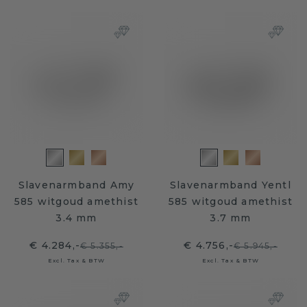
Slavenarmband Amy
Slavenarmband Yentl
585 witgoud amethist
585 witgoud amethist
3.4 mm
3.7 mm
€ 4.284,-
€ 4.756,-
€ 5.355,-
€ 5.945,-
Excl. Tax & BTW
Excl. Tax & BTW