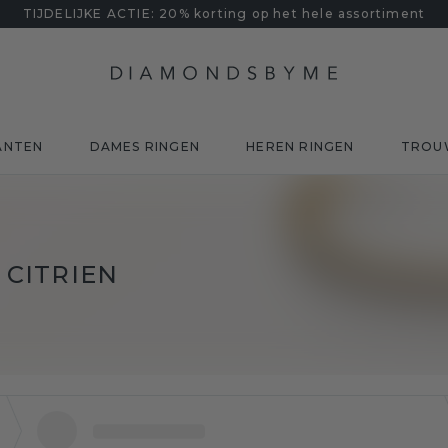
TIJDELIJKE ACTIE: 20% korting op het hele assortiment
ANTEN
DAMES RINGEN
HEREN RINGEN
TROU
CITRIEN