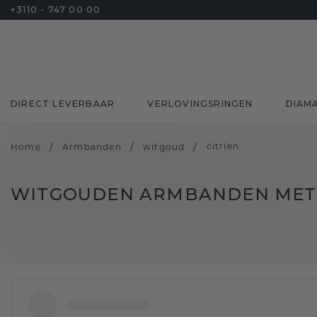
+3110 - 747 00 00
DIRECT LEVERBAAR
VERLOVINGSRINGEN
DIAM
/
/
/
citrien
Home
Armbanden
witgoud
WITGOUDEN ARMBANDEN MET 