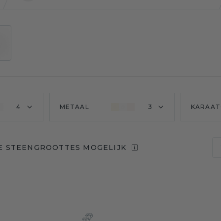
4
METAAL
3
KARAAT
E STEENGROOTTES MOGELIJK