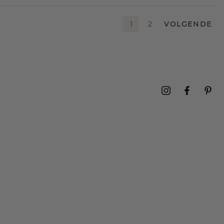
1
2
VOLGENDE