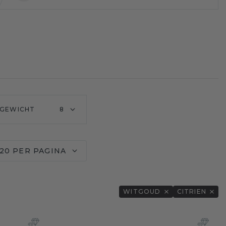
GEWICHT
8
20 PER PAGINA
WITGOUD
CITRIEN