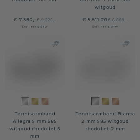
witgoud
€ 7.380,-
€ 5.511,20
€ 9.225,-
€ 6.889,-
Excl. Tax & BTW
Excl. Tax & BTW
Tennisarmband
Tennisarmband Bianca
Allegra 5 mm 585
2 mm 585 witgoud
witgoud rhodoliet 5
rhodoliet 2 mm
mm