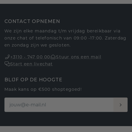
CONTACT OPNEMEN
We zijn elke maandag t/m vrijdag bereikbaar via
onze chat of telefonisch van 09:00 -17:00. Zaterdag
en zondag zijn we gesloten.
+3110 - 747 00 00
Stuur ons een mail
Start een livechat
BLIJF OP DE HOOGTE
Maak kans op €500 shoptegoed!