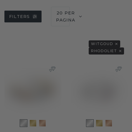
20 PER
FILTERS
PAGINA
WITGOUD
RHODOLIET