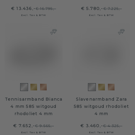
€ 13.436,-
€ 5.780,-
€ 16.795,-
€ 7.225,-
Excl. Tax & BTW
Excl. Tax & BTW
Tennisarmband Bianca
Slavenarmband Zara
4 mm 585 witgoud
585 witgoud rhodoliet
rhodoliet 4 mm
4 mm
€ 7.652,-
€ 3.460,-
€ 9.565,-
€ 4.325,-
Excl. Tax & BTW
Excl. Tax & BTW