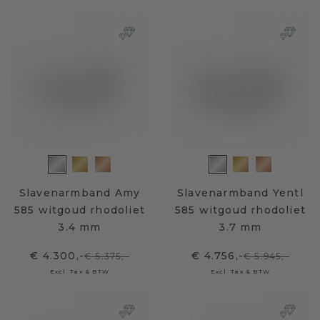
Slavenarmband Amy
Slavenarmband Yentl
585 witgoud rhodoliet
585 witgoud rhodoliet
3.4 mm
3.7 mm
€ 4.300,-
€ 4.756,-
€ 5.375,-
€ 5.945,-
Excl. Tax & BTW
Excl. Tax & BTW