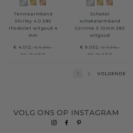
Tennisarmband
Schakel
Shirley 4.0 585
schakelarmband
rhodoliet witgoud 4
Corinne 5 10mm 585
mm
witgoud
€ 4.012,-
€ 9.052,-
€ 5.015,-
€ 11.315,-
Excl. Tax & BTW
Excl. Tax & BTW
1
2
VOLGENDE
VOLG ONS OP INSTAGRAM