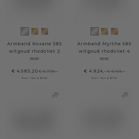
Armband Roxane 585
Armband Myrthe 585
witgoud rhodoliet 2
witgoud rhodoliet 4
mm
mm
€ 4.583,20
€ 4.924,-
€ 5.729,-
€ 6.155,-
Excl. Tax & BTW
Excl. Tax & BTW