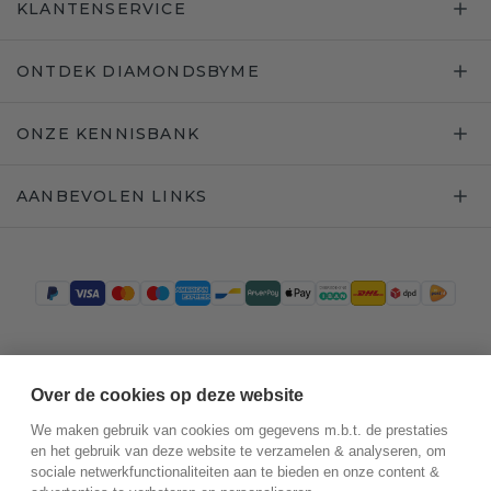
KLANTENSERVICE
ONTDEK DIAMONDSBYME
ONZE KENNISBANK
AANBEVOLEN LINKS
Trustpilot
Over de cookies op deze website
We maken gebruik van cookies om gegevens m.b.t. de prestaties
en het gebruik van deze website te verzamelen & analyseren, om
sociale netwerkfunctionaliteiten aan te bieden en onze content &