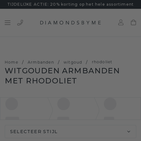
TIJDELIJKE ACTIE: 20% korting op het hele assortiment
/
/
/
rhodoliet
Home
Armbanden
witgoud
WITGOUDEN ARMBANDEN
MET RHODOLIET
SELECTEER STIJL