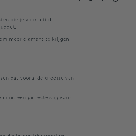
en die je voor altijd
 budget.
om meer diamant te krijgen
sen dat vooral de grootte van
een met een perfecte slijpvorm