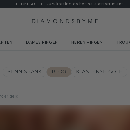
TIJDELIJKE ACTIE: 20% korting op het hele assortiment
ANTEN
DAMES RINGEN
HEREN RINGEN
TROU
KENNISBANK
BLOG
KLANTENSERVICE
nder geld