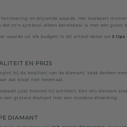
, herinnering en blijvende waarde. Het markeert moment
n dat zo’n symbool alleen bereikbaar is met een groot
er waarde uit elk budget! In dit artikel delen we
3 tips
ALITEIT EN PRIJS
gint bij de kwaliteit van de diamant. Vaak denken men
aar dat klopt niet helemaal.
epaalt juist hoeveel hij schittert. Een iets kleinere st
n een grotere diamant met een mindere afwerking.
YPE DIAMANT