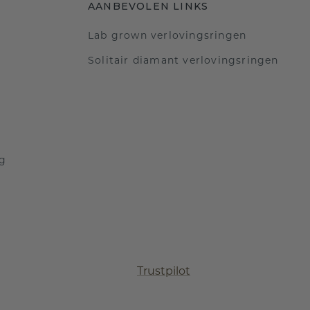
AANBEVOLEN LINKS
Lab grown verlovingsringen
Solitair diamant verlovingsringen
ng
Trustpilot