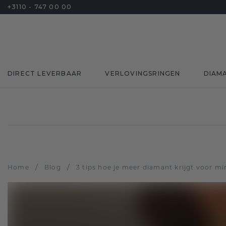
+3110 - 747 00 00
DIRECT LEVERBAAR
VERLOVINGSRINGEN
DIAM
/
/
Home
Blog
3 tips hoe je meer diamant krijgt voor mi