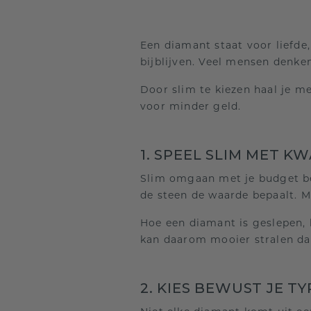
Een diamant staat voor liefde
bijblijven. Veel mensen denke
Door slim te kiezen haal je me
voor minder geld.
1. SPEEL SLIM MET KW
Slim omgaan met je budget be
de steen de waarde bepaalt. M
Hoe een diamant is geslepen, b
kan daarom mooier stralen da
2. KIES BEWUST JE T