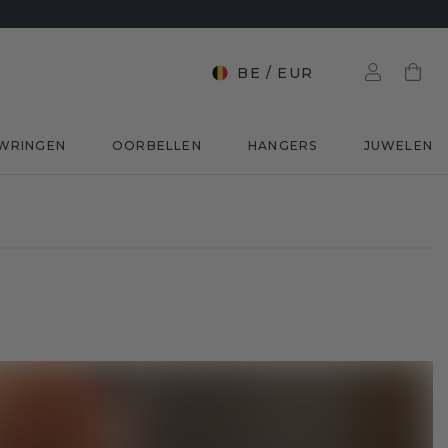
BE
/
EUR
WRINGEN
OORBELLEN
HANGERS
JUWELEN