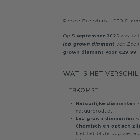
Remco Broekhuis
• CEO Diam
Op
5 september 2025
was ik t
lab grown diamant
van Zeem
grown diamant voor €29,99
—
WAT IS HET VERSCHIL
HERKOMST
Natuurlijke diamanten
z
natuurproduct.
Lab grown diamanten
wo
Chemisch en optisch zi
Met het blote oog zie je