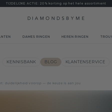
TIJDELIJKE ACTIE: 20% korting op het hele assortiment
ANTEN
DAMES RINGEN
HEREN RINGEN
TROU
KENNISBANK
BLOG
KLANTENSERVICE
t: duidelijkheid voorop — de keuze is aan jou