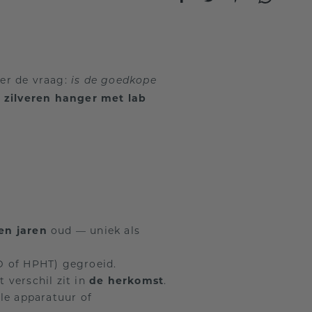
er de vraag:
is de goedkope
—
zilveren hanger met lab
en jaren
oud — uniek als
D of HPHT) gegroeid.
t verschil zit in
de herkomst
.
le apparatuur of