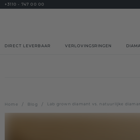
+3110 - 747 00 00
DIRECT LEVERBAAR
VERLOVINGSRINGEN
DIAM
/
/
Lab grown diamant vs. natuurlijke diaman
Home
Blog