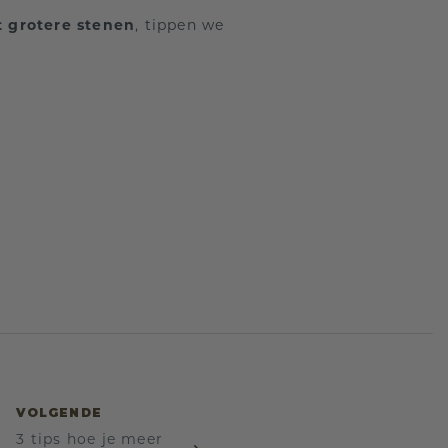
 grotere stenen
, tippen we
VOLGENDE
3 tips hoe je meer