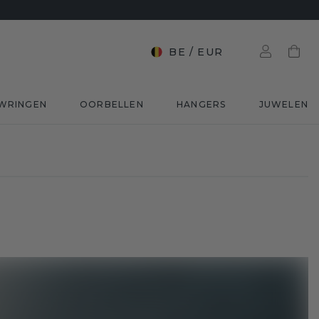
BE
/
EUR
WRINGEN
OORBELLEN
HANGERS
JUWELEN