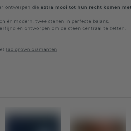
aar ontwerpen die
extra mooi tot hun recht komen met
ch én modern, twee stenen in perfecte balans.
 verfijnd en ontworpen om de steen centraal te zetten.
met
lab grown diamanten