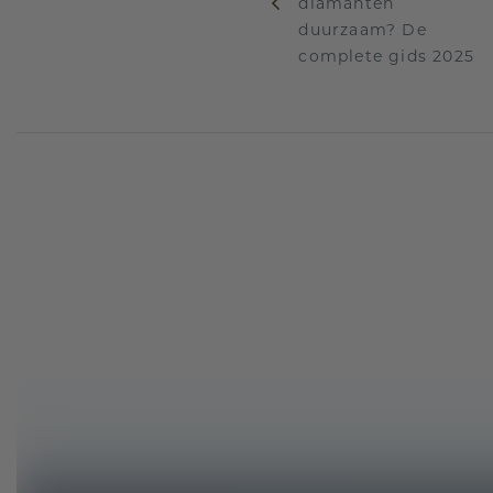
diamanten
duurzaam? De
complete gids 2025