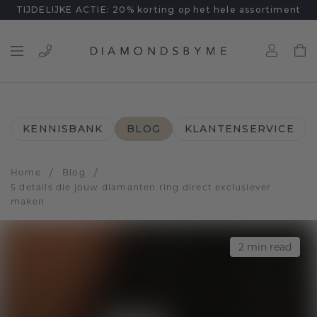
TIJDELIJKE ACTIE: 20% korting op het hele assortiment
KENNISBANK
BLOG
KLANTENSERVICE
/
/
Home
Blog
5 details die jouw diamanten ring direct exclusiever
maken
2
min read