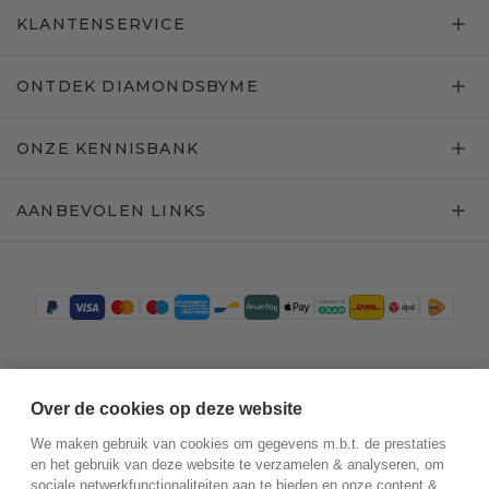
KLANTENSERVICE
ONTDEK DIAMONDSBYME
ONZE KENNISBANK
AANBEVOLEN LINKS
Trustpilot
Over de cookies op deze website
We maken gebruik van cookies om gegevens m.b.t. de prestaties
en het gebruik van deze website te verzamelen & analyseren, om
sociale netwerkfunctionaliteiten aan te bieden en onze content &