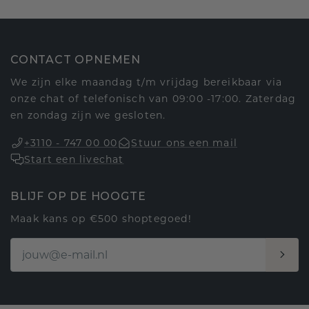
CONTACT OPNEMEN
We zijn elke maandag t/m vrijdag bereikbaar via
onze chat of telefonisch van 09:00 -17:00. Zaterdag
en zondag zijn we gesloten.
+3110 - 747 00 00
Stuur ons een mail
Start een livechat
BLIJF OP DE HOOGTE
Maak kans op €500 shoptegoed!