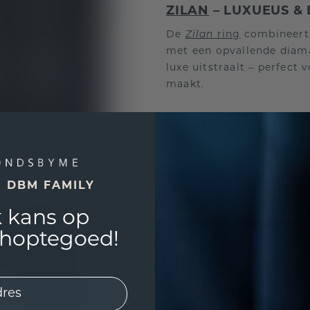
ZILAN
– LUXUEUS & 
De
Zilan
ring
combineert 
met een opvallende diam
luxe uitstraalt – perfect
maakt.
ERIK
– STOER MET E
De
Erik
ring
heeft een gra
tussen modern design en k
E DBM FAMILY
LARS
– EIGENTIJDS
 kans op
De
Lars
ring
is een moder
shoptegoed!
zegelring. De gladde bo
een gravure of initialen, 
cadeau.