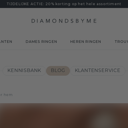
TIJDELIJKE ACTIE: 20% korting op het hele assortiment
ANTEN
DAMES RINGEN
HEREN RINGEN
TROU
KENNISBANK
BLOG
KLANTENSERVICE
or hem