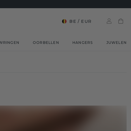
BE
/
EUR
WRINGEN
OORBELLEN
HANGERS
JUWELEN