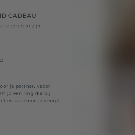
ND CADEAU
e je terug in zijn
ve
oor je partner, vader,
altijd een ring die bij
jl en betekenis verenigt.