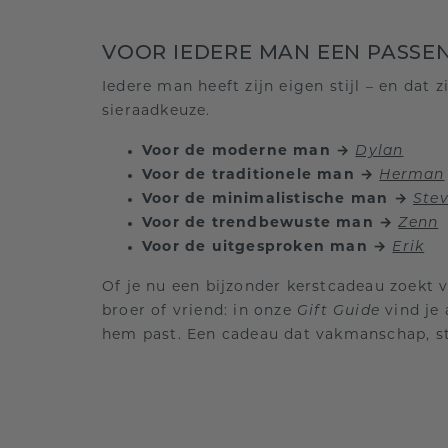
VOOR IEDERE MAN EEN PASSE
Iedere man heeft zijn eigen stijl – en dat zi
sieraadkeuze.
Voor de moderne man →
Dylan
Voor de traditionele man →
Herman
Voor de minimalistische man →
Ste
Voor de trendbewuste man →
Zenn
Voor de uitgesproken man →
Erik
Of je nu een bijzonder kerstcadeau zoekt v
broer of vriend: in onze
Gift Guide
vind je 
hem past. Een cadeau dat vakmanschap, sti