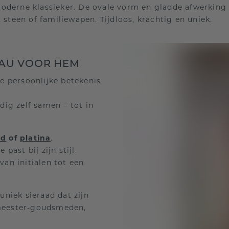
oderne klassieker. De ovale vorm en gladde afwerking 
 steen of familiewapen. Tijdloos, krachtig en uniek.
EAU VOOR HEM
e persoonlijke betekenis
dig zelf samen – tot in
ud
of
platina
.
e past bij zijn stijl.
van initialen tot een
uniek sieraad dat zijn
 meester-goudsmeden,