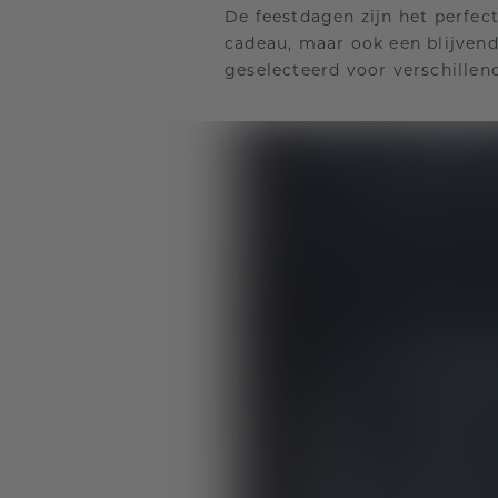
De feestdagen zijn het perfe
cadeau, maar ook een blijvend
geselecteerd voor verschillend