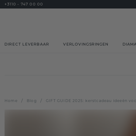
+3110 - 747 00 00
DIRECT LEVERBAAR
VERLOVINGSRINGEN
DIAM
/
/
Home
Blog
GIFT GUIDE 2025: kerstcadeau ideeën vo