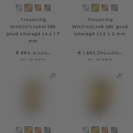
Trouwring
Trouwring
WH0101L14AM 585
WH2140L14B 585 goud
goud smaragd ±4 x 1,7
smaragd ±3,5 x 2 mm
mm
€ 884,-
€ 1.663,20
€ 1.105,-
€ 2.079,-
Excl. Tax & BTW
Excl. Tax & BTW