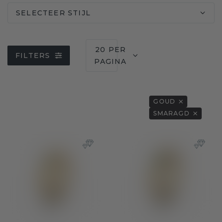
SELECTEER STIJL
20 PER
FILTERS
PAGINA
GOUD
SMARAGD