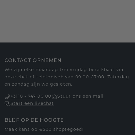
CONTACT OPNEMEN
We zijn elke maandag t/m vrijdag bereikbaar via
onze chat of telefonisch van 09:00 -17:00. Zaterdag
en zondag zijn we gesloten.
+3110 - 747 00 00
Stuur ons een mail
Start een livechat
BLIJF OP DE HOOGTE
Maak kans op €500 shoptegoed!