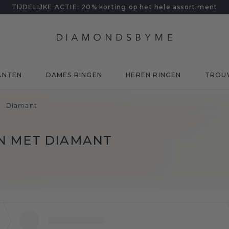
TIJDELIJKE ACTIE: 20% korting op het hele assortiment
ANTEN
DAMES RINGEN
HEREN RINGEN
TROU
Diamant
N MET DIAMANT