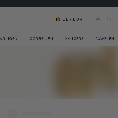
BE
/
EUR
WRINGEN
OORBELLEN
HANGERS
JUWELEN