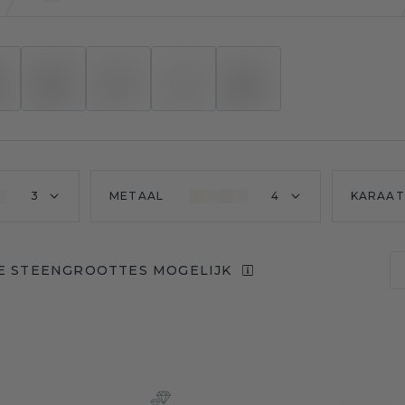
3
METAAL
4
KARAAT
E STEENGROOTTES MOGELIJK