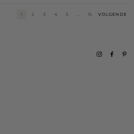
1
2
3
4
5
…
15
VOLGENDE