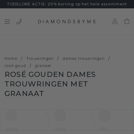
TIJDELIJKE ACTIE: 20% korting op het hele assortiment
/
/
/
Home
Trouwringen
dames trouwringen
/
rosé goud
granaat
ROSÉ GOUDEN DAMES
TROUWRINGEN MET
GRANAAT