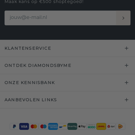
Maak kans op €500 shoptegoed!
KLANTENSERVICE
ONTDEK DIAMONDSBYME
ONZE KENNISBANK
AANBEVOLEN LINKS