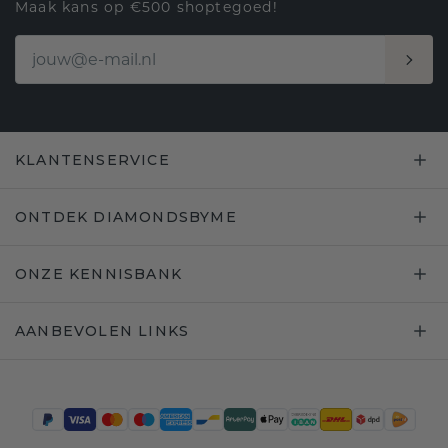
Maak kans op €500 shoptegoed!
KLANTENSERVICE
ONTDEK DIAMONDSBYME
ONZE KENNISBANK
AANBEVOLEN LINKS