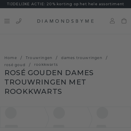
TIJDELIJKE ACTIE: 20% korting op het hele assortiment
/
/
/
Home
Trouwringen
dames trouwringen
/
rookkwarts
rosé goud
ROSÉ GOUDEN DAMES
TROUWRINGEN MET
ROOKKWARTS