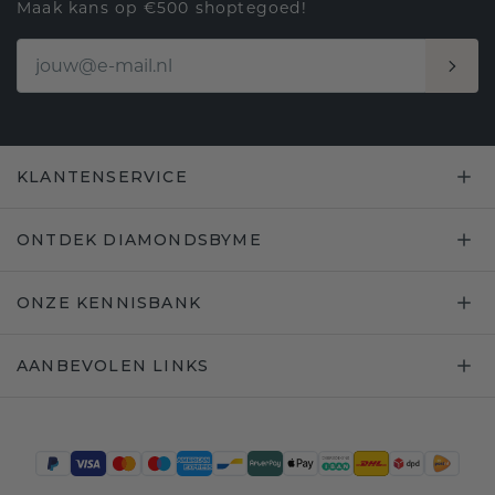
Maak kans op €500 shoptegoed!
KLANTENSERVICE
ONTDEK DIAMONDSBYME
ONZE KENNISBANK
AANBEVOLEN LINKS