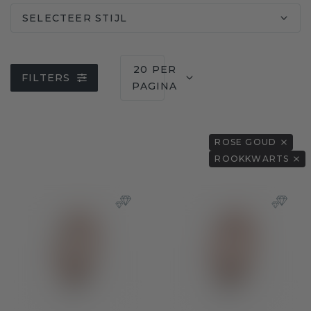
SELECTEER STIJL
20 PER
FILTERS
PAGINA
ROSE GOUD
ROOKKWARTS