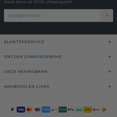
Maak kans op €500 shoptegoed!
KLANTENSERVICE
ONTDEK DIAMONDSBYME
ONZE KENNISBANK
AANBEVOLEN LINKS