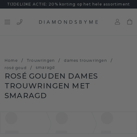
TIJDELIJKE ACTIE: 20% korting op het hele assortiment
/
/
/
Home
Trouwringen
dames trouwringen
/
smaragd
rosé goud
ROSÉ GOUDEN DAMES
TROUWRINGEN MET
SMARAGD