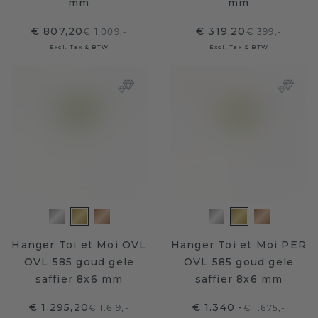
mm
mm
€ 807,20
€ 319,20
€ 1.009,-
€ 399,-
Excl. Tax & BTW
Excl. Tax & BTW
Hanger Toi et Moi OVL
Hanger Toi et Moi PER
OVL 585 goud gele
OVL 585 goud gele
saffier 8x6 mm
saffier 8x6 mm
€ 1.295,20
€ 1.340,-
€ 1.619,-
€ 1.675,-