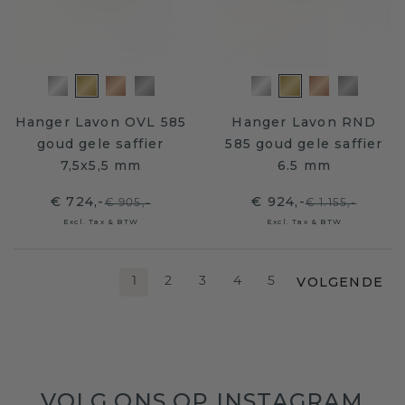
Hanger Lavon OVL 585
Hanger Lavon RND
goud gele saffier
585 goud gele saffier
7,5x5,5 mm
6.5 mm
€ 724,-
€ 924,-
€ 905,-
€ 1.155,-
Excl. Tax & BTW
Excl. Tax & BTW
VOLGENDE
1
2
3
4
5
VOLG ONS OP INSTAGRAM