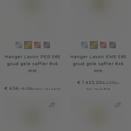
Hanger Lavon PER 585
Hanger Lavon EME 585
goud gele saffier 8x6
goud gele saffier 8x6
mm
mm
€ 1.423,20
€ 1.779,-
€ 636,-
€ 795,-
Excl. Tax & BTW
Excl. Tax & BTW