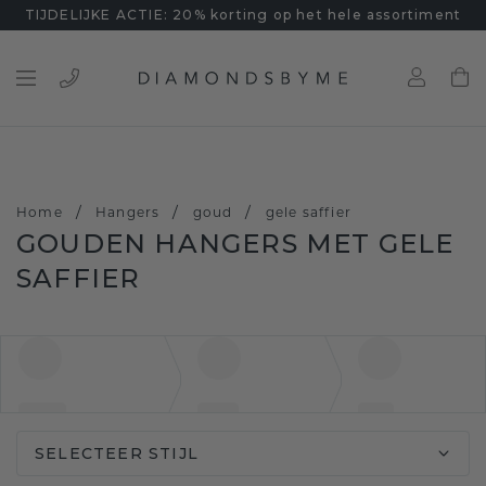
TIJDELIJKE ACTIE: 20% korting op het hele assortiment
/
/
/
Home
Hangers
goud
gele saffier
GOUDEN HANGERS MET GELE
SAFFIER
SELECTEER STIJL