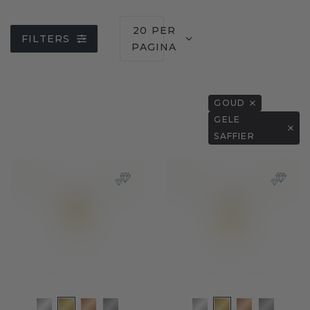
20 PER
FILTERS
PAGINA
GOUD
GELE
SAFFIER