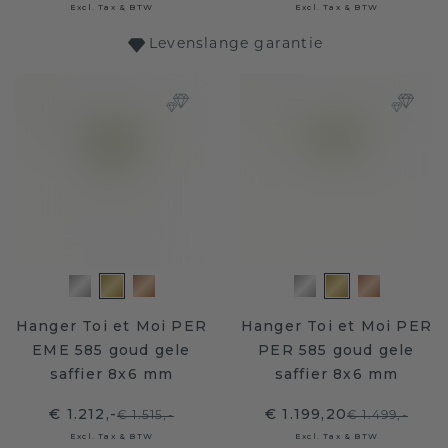
Excl. Tax & BTW
Excl. Tax & BTW
Levenslange garantie
Hanger Toi et Moi PER
Hanger Toi et Moi PER
EME 585 goud gele
PER 585 goud gele
saffier 8x6 mm
saffier 8x6 mm
€ 1.212,-
€ 1.199,20
€ 1.515,-
€ 1.499,-
Excl. Tax & BTW
Excl. Tax & BTW