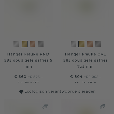
Hanger Frauke RND
Hanger Frauke OVL
585 goud gele saffier 5
585 goud gele saffier
mm
7x5 mm
€ 660,-
€ 804,-
€ 825,-
€ 1.005,-
Excl. Tax & BTW
Excl. Tax & BTW
Ecologisch verantwoorde sieraden