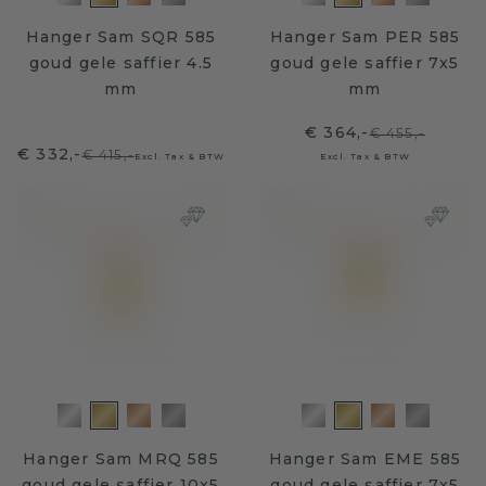
Hanger Sam SQR 585
Hanger Sam PER 585
goud gele saffier 4.5
goud gele saffier 7x5
mm
mm
€ 364,-
€ 455,-
€ 332,-
€ 415,-
Excl. Tax & BTW
Excl. Tax & BTW
Hanger Sam MRQ 585
Hanger Sam EME 585
goud gele saffier 10x5
goud gele saffier 7x5