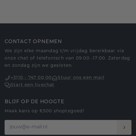
CONTACT OPNEMEN
We zijn elke maandag t/m vrijdag bereikbaar via
onze chat of telefonisch van 09:00 -17:00. Zaterdag
en zondag zijn we gesloten.
+3110 - 747 00 00
Stuur ons een mail
Start een livechat
BLIJF OP DE HOOGTE
Maak kans op €500 shoptegoed!