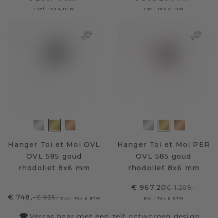
Excl. Tax & BTW
Excl. Tax & BTW
Hanger Toi et Moi OVL
Hanger Toi et Moi PER
OVL 585 goud
OVL 585 goud
rhodoliet 8x6 mm
rhodoliet 8x6 mm
€ 967,20
€ 1.209,-
€ 748,-
€ 935,-
Excl. Tax & BTW
Excl. Tax & BTW
Verras haar met een zelf ontworpen design