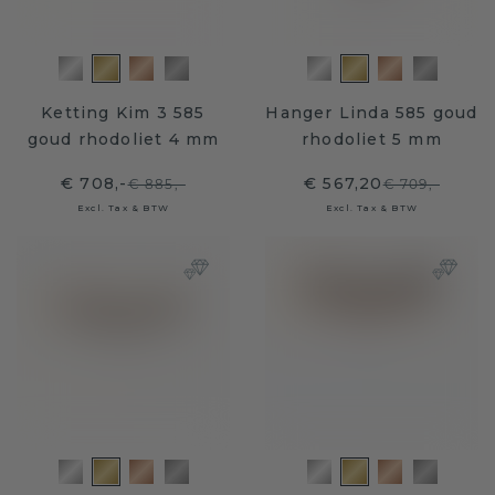
Ketting Kim 3 585
Hanger Linda 585 goud
goud rhodoliet 4 mm
rhodoliet 5 mm
€ 708,-
€ 567,20
€ 885,-
€ 709,-
Excl. Tax & BTW
Excl. Tax & BTW