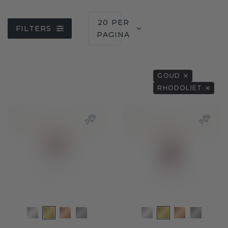
20 PER
FILTERS
PAGINA
GOUD
RHODOLIET