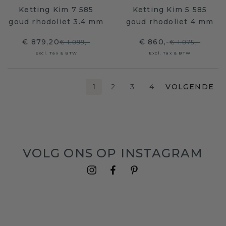
Ketting Kim 7 585
Ketting Kim 5 585
goud rhodoliet 3.4 mm
goud rhodoliet 4 mm
€ 879,20
€ 860,-
€ 1.099,-
€ 1.075,-
Excl. Tax & BTW
Excl. Tax & BTW
1
2
3
4
VOLGENDE
VOLG ONS OP INSTAGRAM