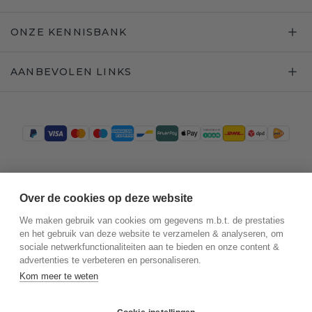
ONZE KENNISBANK
AANBEVOLEN LINKS
Trustpilot
Over de cookies op deze website
We maken gebruik van cookies om gegevens m.b.t. de prestaties
en het gebruik van deze website te verzamelen & analyseren, om
sociale netwerkfunctionaliteiten aan te bieden en onze content &
advertenties te verbeteren en personaliseren.
Kom meer te weten