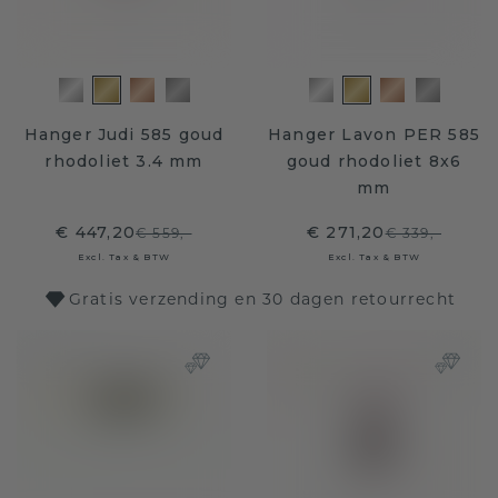
Hanger Judi 585 goud
Hanger Lavon PER 585
rhodoliet 3.4 mm
goud rhodoliet 8x6
mm
€ 447,20
€ 271,20
€ 559,-
€ 339,-
Excl. Tax & BTW
Excl. Tax & BTW
Gratis verzending en 30 dagen retourrecht