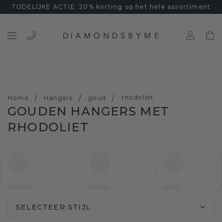
TIJDELIJKE ACTIE: 20% korting op het hele assortiment
/
/
/
rhodoliet
Home
Hangers
goud
GOUDEN HANGERS MET
RHODOLIET
SELECTEER STIJL