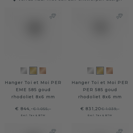
Hanger Toi et Moi PER
Hanger Toi et Moi PER
EME 585 goud
PER 585 goud
rhodoliet 8x6 mm
rhodoliet 8x6 mm
€ 844,-
€ 831,20
€ 1.055,-
€ 1.039,-
Excl. Tax & BTW
Excl. Tax & BTW