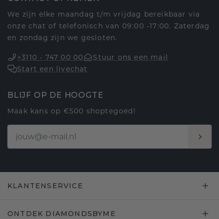
We zijn elke maandag t/m vrijdag bereikbaar via
onze chat of telefonisch van 09:00 -17:00. Zaterdag
en zondag zijn we gesloten.
+3110 - 747 00 00
Stuur ons een mail
Start een livechat
BLIJF OP DE HOOGTE
Maak kans op €500 shoptegoed!
KLANTENSERVICE
ONTDEK DIAMONDSBYME