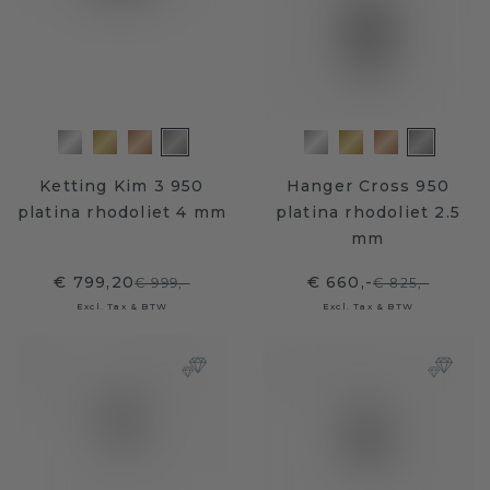
Ketting Kim 3 950
Hanger Cross 950
platina rhodoliet 4 mm
platina rhodoliet 2.5
mm
€ 799,20
€ 660,-
€ 999,-
€ 825,-
Excl. Tax & BTW
Excl. Tax & BTW