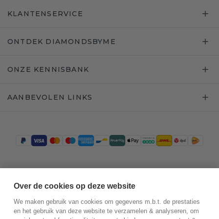
KLANTENSERVICE
ONTDEK DIAMONDSBYME
ONZE KENNISBANK
AANBEVOLEN LINKS
Trustpilot
Over de cookies op deze website
We maken gebruik van cookies om gegevens m.b.t. de prestaties
en het gebruik van deze website te verzamelen & analyseren, om