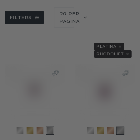
20 PER
FILTERS
PAGINA
PLATINA
RHODOLIET