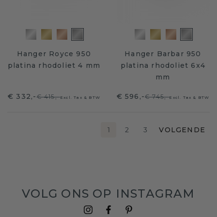
Hanger Royce 950
Hanger Barbar 950
platina rhodoliet 4 mm
platina rhodoliet 6x4
mm
€ 332,-
€ 596,-
€ 415,-
€ 745,-
Excl. Tax & BTW
Excl. Tax & BTW
1
2
3
VOLGENDE
VOLG ONS OP INSTAGRAM