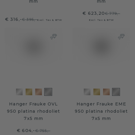
mm
mm
€ 623,20
€ 779,-
€ 316,-
€ 395,-
Excl. Tax & BTW
Excl. Tax & BTW
Hanger Frauke OVL
Hanger Frauke EME
950 platina rhodoliet
950 platina rhodoliet
7x5 mm
7x5 mm
€ 604,-
€ 755,-