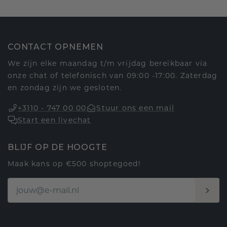
CONTACT OPNEMEN
We zijn elke maandag t/m vrijdag bereikbaar via
onze chat of telefonisch van 09:00 -17:00. Zaterdag
en zondag zijn we gesloten.
+3110 - 747 00 00
Stuur ons een mail
Start een livechat
BLIJF OP DE HOOGTE
Maak kans op €500 shoptegoed!