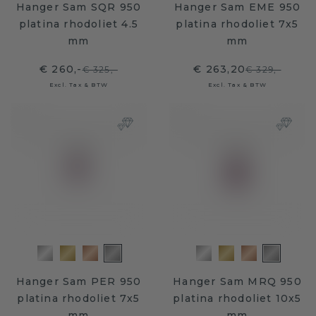
Hanger Sam SQR 950
Hanger Sam EME 950
platina rhodoliet 4.5
platina rhodoliet 7x5
mm
mm
€ 260,-
€ 263,20
€ 325,-
€ 329,-
Excl. Tax & BTW
Excl. Tax & BTW
Hanger Sam PER 950
Hanger Sam MRQ 950
platina rhodoliet 7x5
platina rhodoliet 10x5
mm
mm