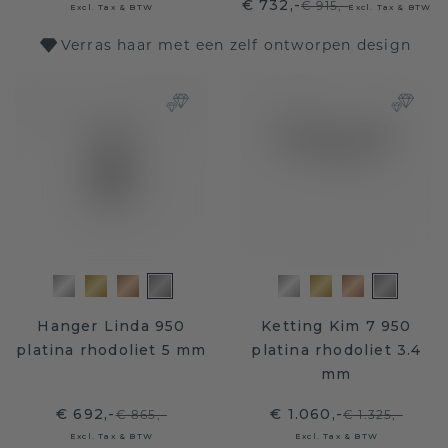
€ 732,-
€ 915,-
Excl. Tax & BTW
Excl. Tax & BTW
Verras haar met een zelf ontworpen design
Hanger Linda 950
Ketting Kim 7 950
platina rhodoliet 5 mm
platina rhodoliet 3.4
mm
€ 692,-
€ 1.060,-
€ 865,-
€ 1.325,-
Excl. Tax & BTW
Excl. Tax & BTW