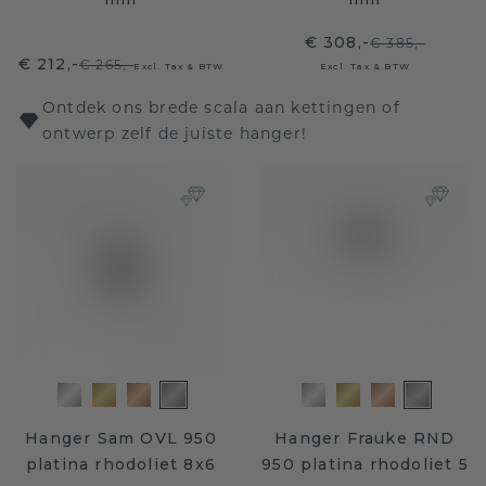
€ 308,-
€ 385,-
€ 212,-
€ 265,-
Excl. Tax & BTW
Excl. Tax & BTW
Ontdek ons brede scala aan kettingen of
ontwerp zelf de juiste hanger!
Hanger Sam OVL 950
Hanger Frauke RND
platina rhodoliet 8x6
950 platina rhodoliet 5