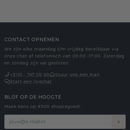
CONTACT OPNEMEN
We zijn elke maandag t/m vrijdag bereikbaar via
onze chat of telefonisch van 09:00 -17:00. Zaterdag
en zondag zijn we gesloten.
+3110 - 747 00 00
Stuur ons een mail
Start een livechat
BLIJF OP DE HOOGTE
Maak kans op €500 shoptegoed!