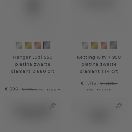
Hanger Judi 950
Ketting Kim 7 950
platina zwarte
platina zwarte
diamant 0.660 crt
diamant 1.14 crt
€ 1.116,-
€ 1.395,-
€ 596,-
€ 745,-
Excl. Tax & BTW
Excl. Tax & BTW