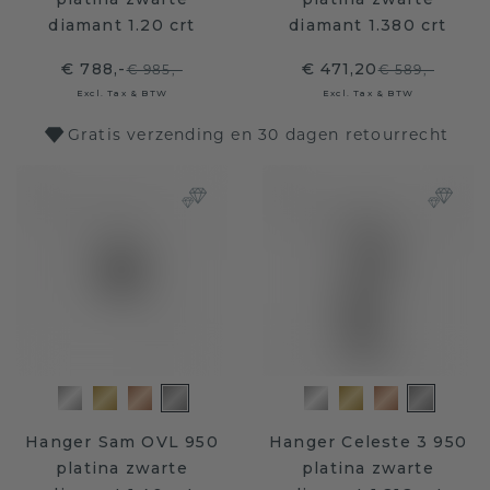
diamant 1.20 crt
diamant 1.380 crt
€ 788,-
€ 471,20
€ 985,-
€ 589,-
Excl. Tax & BTW
Excl. Tax & BTW
Gratis verzending en 30 dagen retourrecht
Hanger Sam OVL 950
Hanger Celeste 3 950
platina zwarte
platina zwarte