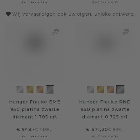
Excl. Tax & BTW
Excl. Tax & BTW
Wij vervaardigen ook uw eigen, unieke ontwerp!
Hanger Frauke EME
Hanger Frauke RND
950 platina zwarte
950 platina zwarte
diamant 1.705 crt
diamant 0.725 crt
€ 948,-
€ 671,20
€ 1.185,-
€ 839,-
Excl. Tax & BTW
Excl. Tax & BTW