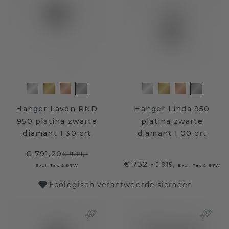
Hanger Lavon RND
Hanger Linda 950
950 platina zwarte
platina zwarte
diamant 1.30 crt
diamant 1.00 crt
€ 791,20
€ 989,-
€ 732,-
€ 915,-
Excl. Tax & BTW
Excl. Tax & BTW
Ecologisch verantwoorde sieraden