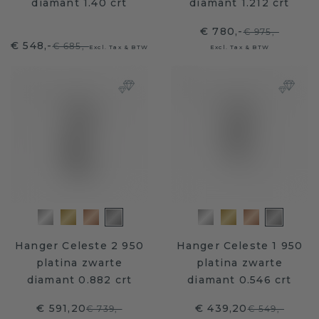
diamant 1.40 crt
diamant 1.212 crt
€ 780,-
€ 975,-
€ 548,-
€ 685,-
Excl. Tax & BTW
Excl. Tax & BTW
Hanger Celeste 2 950
Hanger Celeste 1 950
platina zwarte
platina zwarte
diamant 0.882 crt
diamant 0.546 crt
€ 591,20
€ 439,20
€ 739,-
€ 549,-