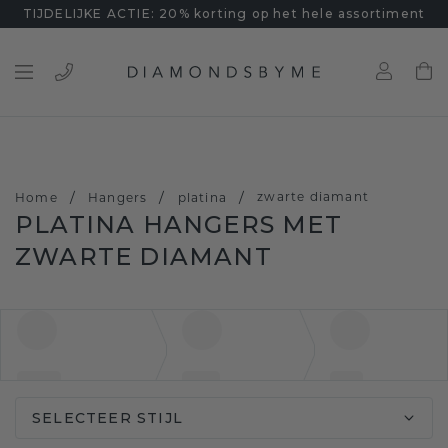
TIJDELIJKE ACTIE: 20% korting op het hele assortiment
/
/
/
zwarte diamant
Home
Hangers
platina
PLATINA HANGERS MET
ZWARTE DIAMANT
SELECTEER STIJL