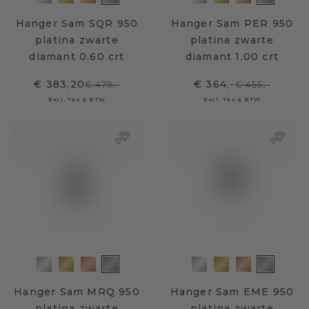
Hanger Sam SQR 950
Hanger Sam PER 950
platina zwarte
platina zwarte
diamant 0.60 crt
diamant 1.00 crt
€ 383,20
€ 364,-
€ 479,-
€ 455,-
Excl. Tax & BTW
Excl. Tax & BTW
Hanger Sam MRQ 950
Hanger Sam EME 950
platina zwarte
platina zwarte