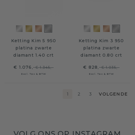
Ketting Kim 5 950
Ketting Kim 3 950
platina zwarte
platina zwarte
diamant 1.40 crt
diamant 0.80 crt
€ 1.076,-
€ 828,-
€ 1.345,-
€ 1.035,-
Excl. Tax & BTW
Excl. Tax & BTW
1
2
3
VOLGENDE
VOLG ONS OP INSTAGRAM