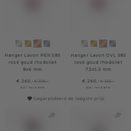
Hanger Lavon PER 585
Hanger Lavon OVL 585
rosé goud rhodoliet
rosé goud rhodoliet
8x6 mm
7,5x5,5 mm
€ 260,-
€ 260,-
€ 325,-
€ 325,-
Excl. Tax & BTW
Excl. Tax & BTW
Gegarandeerd de laagste prijs