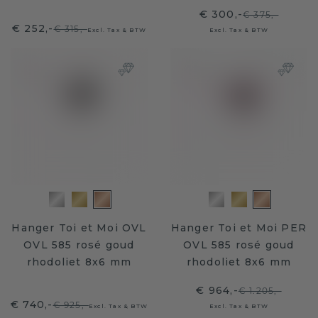
€ 300,-
€ 375,-
€ 252,-
€ 315,-
Excl. Tax & BTW
Excl. Tax & BTW
Hanger Toi et Moi OVL
Hanger Toi et Moi PER
OVL 585 rosé goud
OVL 585 rosé goud
rhodoliet 8x6 mm
rhodoliet 8x6 mm
€ 964,-
€ 1.205,-
€ 740,-
€ 925,-
Excl. Tax & BTW
Excl. Tax & BTW