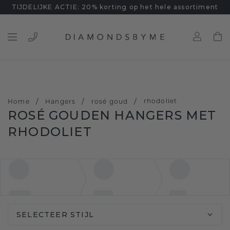
TIJDELIJKE ACTIE: 20% korting op het hele assortiment
/
/
/
rhodoliet
Home
Hangers
rosé goud
ROSÉ GOUDEN HANGERS MET
RHODOLIET
SELECTEER STIJL