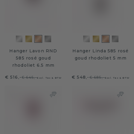
Hanger Lavon RND
Hanger Linda 585 rosé
585 rosé goud
goud rhodoliet 5 mm
rhodoliet 6.5 mm
€ 516,-
€ 548,-
€ 645,-
€ 685,-
Excl. Tax & BTW
Excl. Tax & BTW