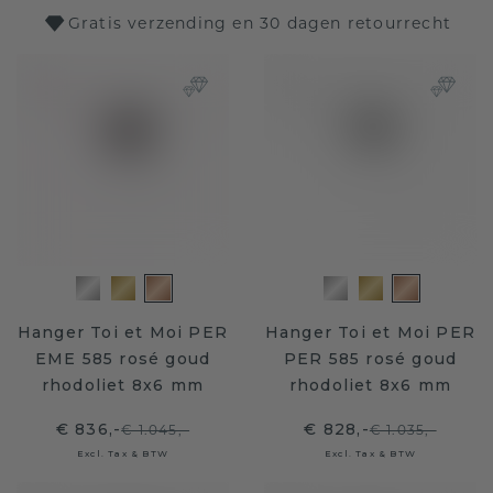
Gratis verzending en 30 dagen retourrecht
Hanger Toi et Moi PER
Hanger Toi et Moi PER
EME 585 rosé goud
PER 585 rosé goud
rhodoliet 8x6 mm
rhodoliet 8x6 mm
€ 836,-
€ 828,-
€ 1.045,-
€ 1.035,-
Excl. Tax & BTW
Excl. Tax & BTW