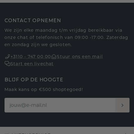
CONTACT OPNEMEN
We zijn elke maandag t/m vrijdag bereikbaar via
onze chat of telefonisch van 09:00 -17:00. Zaterdag
en zondag zijn we gesloten.
+3110 - 747 00 00
Stuur ons een mail
Start een livechat
BLIJF OP DE HOOGTE
Maak kans op €500 shoptegoed!