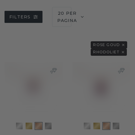
20 PER
FILTERS
PAGINA
ROSE GOUD
RHODOLIET