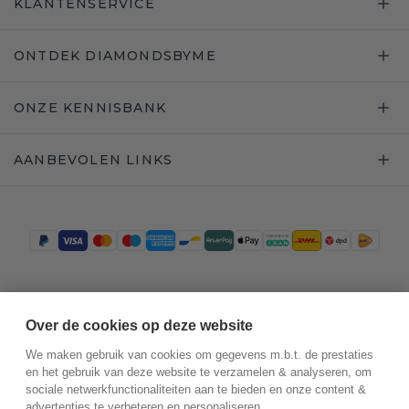
KLANTENSERVICE
ONTDEK DIAMONDSBYME
ONZE KENNISBANK
AANBEVOLEN LINKS
Trustpilot
Over de cookies op deze website
We maken gebruik van cookies om gegevens m.b.t. de prestaties
en het gebruik van deze website te verzamelen & analyseren, om
sociale netwerkfunctionaliteiten aan te bieden en onze content &
advertenties te verbeteren en personaliseren.