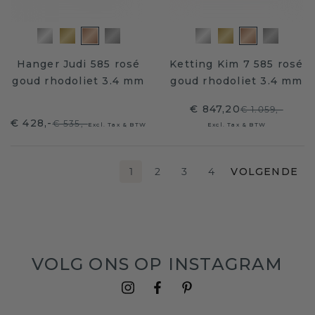
Hanger Judi 585 rosé
Ketting Kim 7 585 rosé
goud rhodoliet 3.4 mm
goud rhodoliet 3.4 mm
€ 847,20
€ 1.059,-
€ 428,-
€ 535,-
Excl. Tax & BTW
Excl. Tax & BTW
1
2
3
4
VOLGENDE
VOLG ONS OP INSTAGRAM