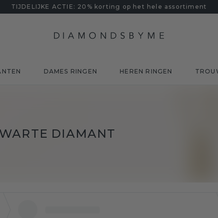
TIJDELIJKE ACTIE: 20% korting op het hele assortiment
ANTEN
DAMES RINGEN
HEREN RINGEN
TROU
ZWARTE DIAMANT