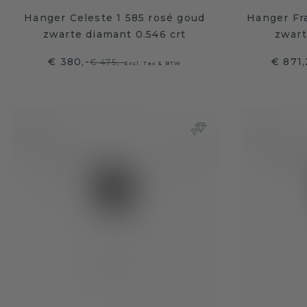
Hanger Celeste 1 585 rosé goud
Hanger Fr
zwarte diamant 0.546 crt
zwart
€ 380,-
€ 871
€ 475,-
Excl. Tax & BTW