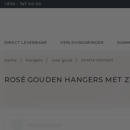
+3110 - 747 00 00
DIRECT LEVERBAAR
VERLOVINGSRINGEN
DIAM
/
/
/
zwarte diamant
Home
Hangers
rosé goud
ROSÉ GOUDEN HANGERS MET 