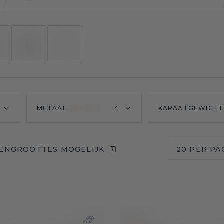
METAAL
4
KARAATGEWICHT
EENGROOTTES MOGELIJK
20 PER PA