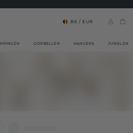
BE
/
EUR
WRINGEN
OORBELLEN
HANGERS
JUWELEN