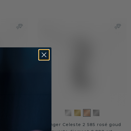
rosé goud
Hanger Celeste 2 585 rosé goud