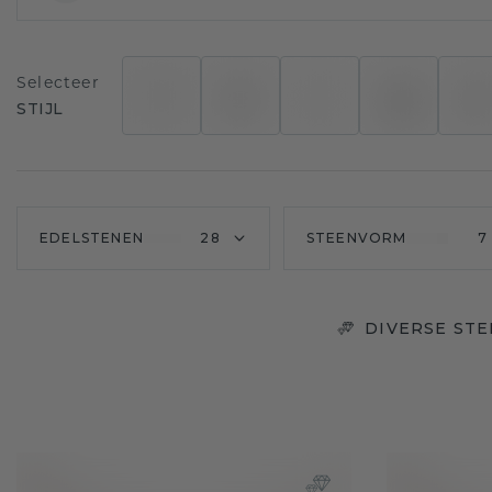
Selecteer
STIJL
EDELSTENEN
28
STEENVORM
7
DIVERSE ST