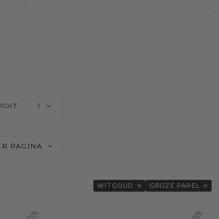
ICHT
1
ER PAGINA
WITGOUD
GRIJZE PAREL