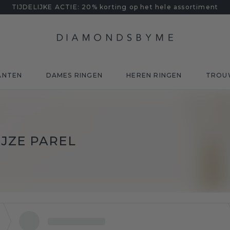
TIJDELIJKE ACTIE: 20% korting op het hele assortiment
ANTEN
DAMES RINGEN
HEREN RINGEN
TROU
JZE PAREL