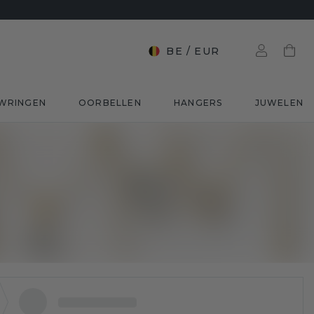
BE
/
EUR
WRINGEN
OORBELLEN
HANGERS
JUWELEN