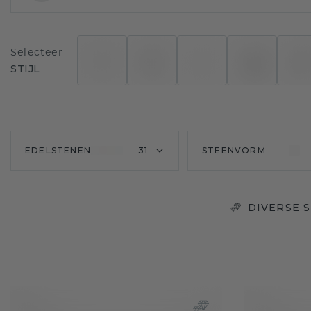
Selecteer
STIJL
EDELSTENEN
31
STEENVORM
DIVERSE 