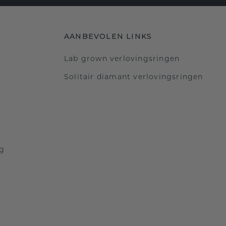
AANBEVOLEN LINKS
Lab grown verlovingsringen
Solitair diamant verlovingsringen
ng