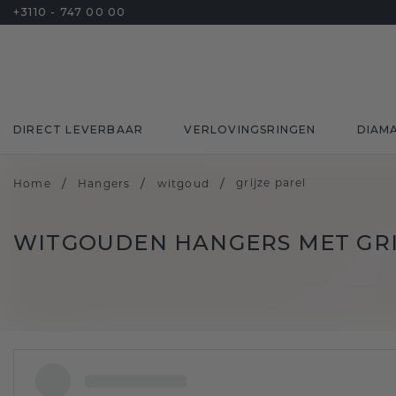
+3110 - 747 00 00
DIRECT LEVERBAAR
VERLOVINGSRINGEN
DIAM
/
/
/
grijze parel
Home
Hangers
witgoud
WITGOUDEN HANGERS MET GRI