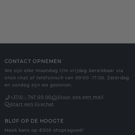
CONTACT OPNEMEN
We zijn elke maandag t/m vrijdag bereikbaar via
onze chat of telefonisch van 09:00 -17:00. Zaterdag
en zondag zijn we gesloten.
+3110 - 747 00 00
Stuur ons een mail
Start een livechat
BLIJF OP DE HOOGTE
Maak kans op €500 shoptegoed!