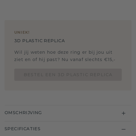
UNIEK
!
3D PLASTIC REPLICA
Wil jij weten hoe deze ring er bij jou uit
ziet en of hij past? Nu vanaf slechts €15,-
BESTEL EEN 3D PLASTIC REPLICA
OMSCHRIJVING
SPECIFICATIES