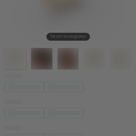
Tik om te vergroten