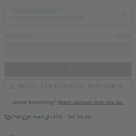
IN WINKELMAND
€ 15,-
BESTEL EEN 3D PLASTIC REPLICA
spoed bestelling?
Neem contact met ons op.
Chat
E-mail
+3110 - 747 00 00