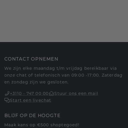
CONTACT OPNEMEN
We zijn elke maandag t/m vrijdag bereikbaar via
onze chat of telefonisch van 09:00 -17:00. Zaterdag
en zondag zijn we gesloten.
+3110 - 747 00 00
Stuur ons een mail
Start een livechat
BLIJF OP DE HOOGTE
Maak kans op €500 shoptegoed!