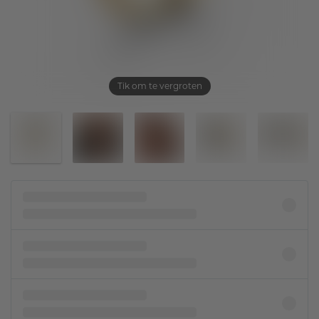
Tik om te vergroten