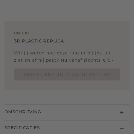
UNIEK
!
3D PLASTIC REPLICA
Wil jij weten hoe deze ring er bij jou uit
ziet en of hij past? Nu vanaf slechts €15,-
BESTEL EEN 3D PLASTIC REPLICA
OMSCHRIJVING
SPECIFICATIES