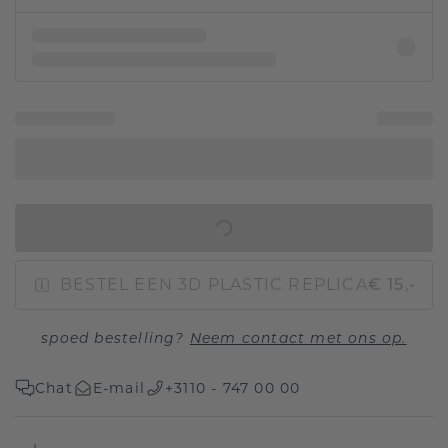
IN WINKELMAND
BESTEL EEN 3D PLASTIC REPLICA
€ 15,-
spoed bestelling?
Neem contact met ons op.
Chat
E-mail
+3110 - 747 00 00