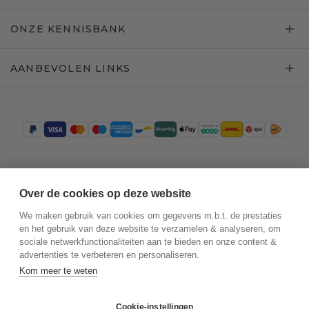
ONZE KENNISBANK
AANBEVOLEN LINKS
Trustpilot
Over de cookies op deze website
We maken gebruik van cookies om gegevens m.b.t. de prestaties
en het gebruik van deze website te verzamelen & analyseren, om
sociale netwerkfunctionaliteiten aan te bieden en onze content &
advertenties te verbeteren en personaliseren.
Kom meer te weten
Cookie-instellingen