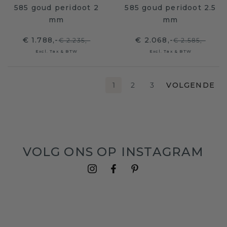
585 goud peridoot 2
585 goud peridoot 2.5
mm
mm
€ 1.788,-
€ 2.068,-
€ 2.235,-
€ 2.585,-
Excl. Tax & BTW
Excl. Tax & BTW
1
2
3
VOLGENDE
VOLG ONS OP INSTAGRAM