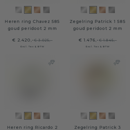
Heren ring Chavez 585
Zegelring Patrick 1 585
goud peridoot 2 mm
goud peridoot 2 mm
€ 2.420,-
€ 1.476,-
€ 3.025,-
€ 1.845,-
Excl. Tax & BTW
Excl. Tax & BTW
Heren ring Ricardo 2
Zegelring Patrick 3