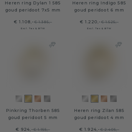
Heren ring Dylan 1 585
Heren ring Indigo 585
goud peridoot 7x5 mm
goud peridoot 6 mm
€ 1.108,-
€ 1.220,-
€ 1.385,-
€ 1.525,-
Excl. Tax & BTW
Excl. Tax & BTW
Pinkring Thorben 585
Heren ring Zilan 585
goud peridoot 5 mm
goud peridoot 4 mm
€ 924,-
€ 1.924,-
€ 1.155,-
€ 2.405,-