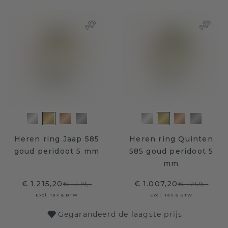
Heren ring Jaap 585
Heren ring Quinten
goud peridoot 5 mm
585 goud peridoot 5
mm
€ 1.215,20
€ 1.007,20
€ 1.519,-
€ 1.259,-
Excl. Tax & BTW
Excl. Tax & BTW
Gegarandeerd de laagste prijs