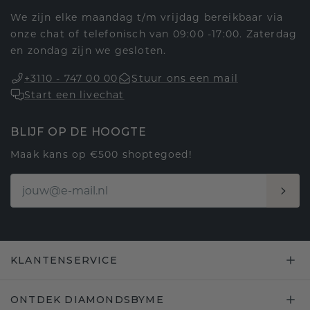
We zijn elke maandag t/m vrijdag bereikbaar via
onze chat of telefonisch van 09:00 -17:00. Zaterdag
en zondag zijn we gesloten.
+3110 - 747 00 00
Stuur ons een mail
Start een livechat
BLIJF OP DE HOOGTE
Maak kans op €500 shoptegoed!
KLANTENSERVICE
ONTDEK DIAMONDSBYME