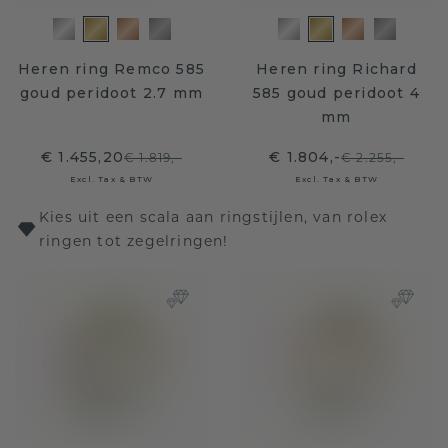
Heren ring Remco 585
Heren ring Richard
goud peridoot 2.7 mm
585 goud peridoot 4
mm
€ 1.455,20
€ 1.804,-
€ 1.819,-
€ 2.255,-
Excl. Tax & BTW
Excl. Tax & BTW
Kies uit een scala aan ringstijlen, van rolex
ringen tot zegelringen!