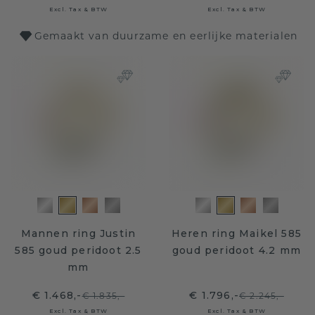
Excl. Tax & BTW
Excl. Tax & BTW
Gemaakt van duurzame en eerlijke materialen
Mannen ring Justin
Heren ring Maikel 585
585 goud peridoot 2.5
goud peridoot 4.2 mm
mm
€ 1.468,-
€ 1.796,-
€ 1.835,-
€ 2.245,-
Excl. Tax & BTW
Excl. Tax & BTW