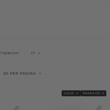
ATGEWICHT
17
20 PER PAGINA
GOUD
SMARAGD