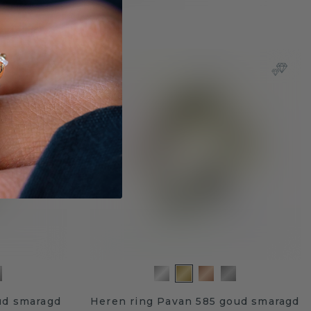
ud smaragd
Heren ring Pavan 585 goud smaragd