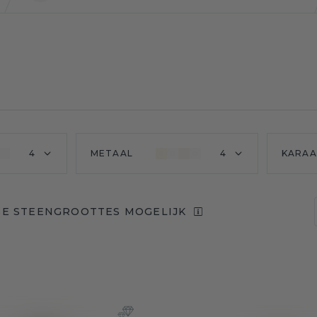
4
METAAL
4
KARA
SE STEENGROOTTES MOGELIJK