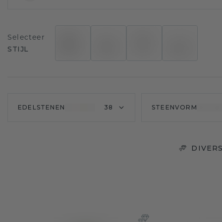
Selecteer
STIJL
EDELSTENEN
38
STEENVORM
DIVER