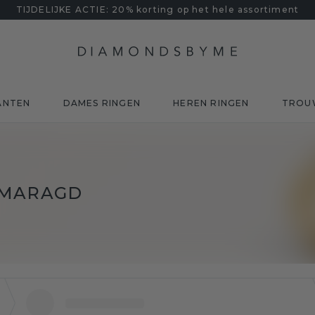
TIJDELIJKE ACTIE: 20% korting op het hele assortiment
ANTEN
DAMES RINGEN
HEREN RINGEN
TROU
SMARAGD