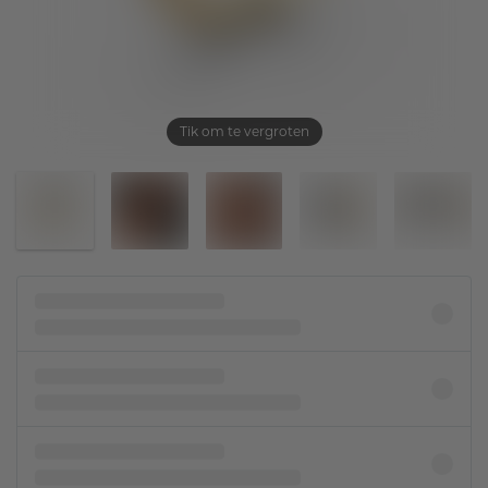
Tik om te vergroten