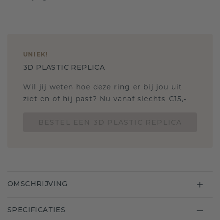
UNIEK
!
3D PLASTIC REPLICA
Wil jij weten hoe deze ring er bij jou uit
ziet en of hij past? Nu vanaf slechts €15,-
BESTEL EEN 3D PLASTIC REPLICA
OMSCHRIJVING
SPECIFICATIES