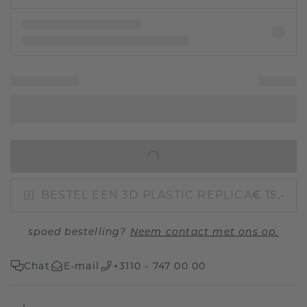
IN WINKELMAND
BESTEL EEN 3D PLASTIC REPLICA
€ 15,-
spoed bestelling?
Neem contact met ons op.
Chat
E-mail
+3110 - 747 00 00