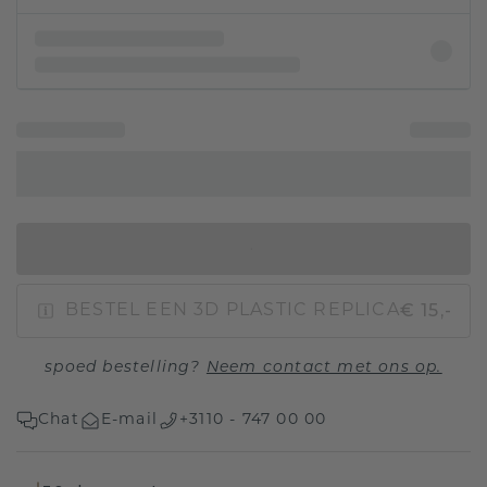
IN WINKELMAND
€ 15,-
BESTEL EEN 3D PLASTIC REPLICA
spoed bestelling?
Neem contact met ons op.
Chat
E-mail
+3110 - 747 00 00