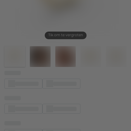
Tik om te vergroten