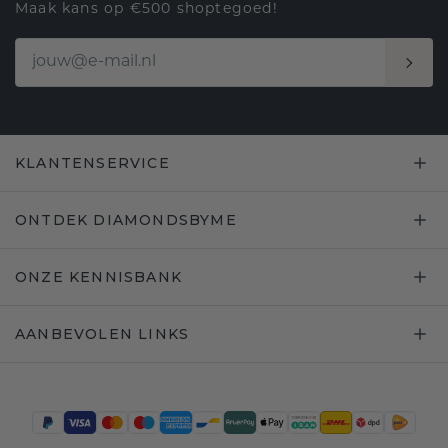
Maak kans op €500 shoptegoed!
KLANTENSERVICE
ONTDEK DIAMONDSBYME
ONZE KENNISBANK
AANBEVOLEN LINKS