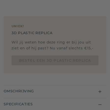
UNIEK
!
3D PLASTIC REPLICA
Wil jij weten hoe deze ring er bij jou uit
ziet en of hij past? Nu vanaf slechts €15,-
BESTEL EEN 3D PLASTIC REPLICA
OMSCHRIJVING
SPECIFICATIES