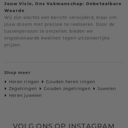
Jouw Visie, Ons Vakmanschap: Onbetaalbare
Waarde
Wij zijn slechts een bericht verwijderd, klaar om
jouw droom met precisie te realiseren. Door de
tussenpersoon te omzeilen, bieden we
ongeëvenaarde kwaliteit tegen uitzonderlijke
prijzen.
Shop meer
Heren ringen
Gouden heren ringen
Zegelringen
Gouden zegelringen
Juwelen
Heren juwelen
VOLG ONS OP INSTAGRAM