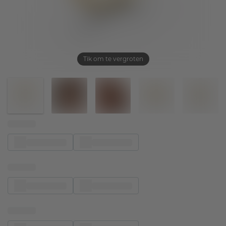
Tik om te vergroten