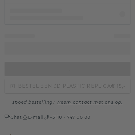
IN WINKELMAND
BESTEL EEN 3D PLASTIC REPLICA
€ 15,-
spoed bestelling?
Neem contact met ons op.
Chat
E-mail
+3110 - 747 00 00