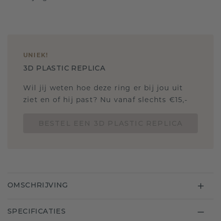
UNIEK
!
3D PLASTIC REPLICA
Wil jij weten hoe deze ring er bij jou uit
ziet en of hij past? Nu vanaf slechts €15,-
BESTEL EEN 3D PLASTIC REPLICA
OMSCHRIJVING
SPECIFICATIES