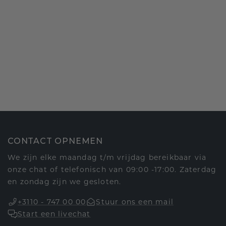
CONTACT OPNEMEN
We zijn elke maandag t/m vrijdag bereikbaar via
onze chat of telefonisch van 09:00 -17:00. Zaterdag
en zondag zijn we gesloten.
+3110 - 747 00 00
Stuur ons een mail
Start een livechat