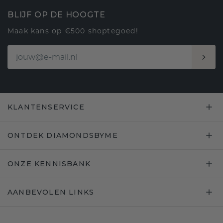
BLIJF OP DE HOOGTE
Maak kans op €500 shoptegoed!
KLANTENSERVICE
ONTDEK DIAMONDSBYME
ONZE KENNISBANK
AANBEVOLEN LINKS