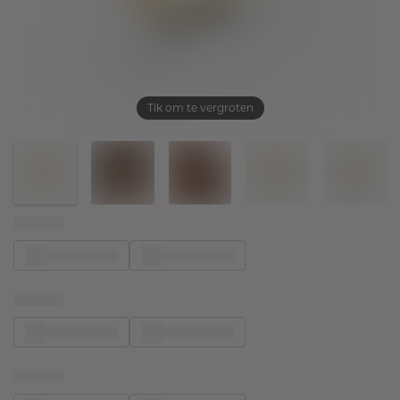
Tik om te vergroten