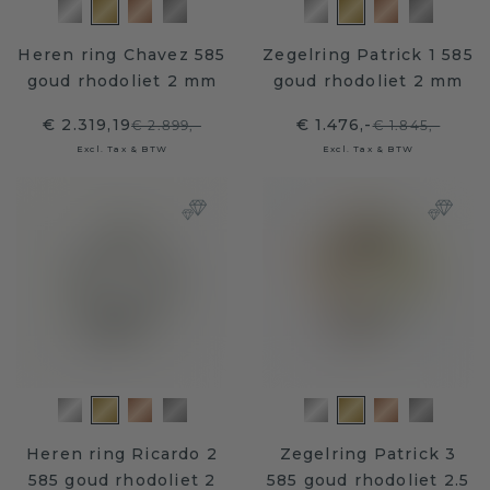
Heren ring Chavez 585
Zegelring Patrick 1 585
goud rhodoliet 2 mm
goud rhodoliet 2 mm
€ 2.319,19
€ 1.476,-
€ 2.899,-
€ 1.845,-
Excl. Tax & BTW
Excl. Tax & BTW
Heren ring Ricardo 2
Zegelring Patrick 3
585 goud rhodoliet 2
585 goud rhodoliet 2.5