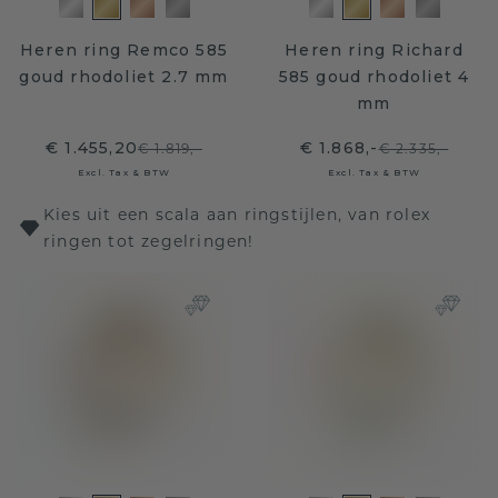
Heren ring Remco 585
Heren ring Richard
goud rhodoliet 2.7 mm
585 goud rhodoliet 4
mm
€ 1.455,20
€ 1.868,-
€ 1.819,-
€ 2.335,-
Excl. Tax & BTW
Excl. Tax & BTW
Kies uit een scala aan ringstijlen, van rolex
ringen tot zegelringen!