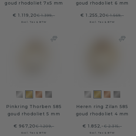
goud rhodoliet 7x5 mm
goud rhodoliet 6 mm
€ 1.119,20
€ 1.255,20
€ 1.399,-
€ 1.569,-
Excl. Tax & BTW
Excl. Tax & BTW
Pinkring Thorben 585
Heren ring Zilan 585
goud rhodoliet 5 mm
goud rhodoliet 4 mm
€ 967,20
€ 1.852,-
€ 1.209,-
€ 2.315,-
Excl. Tax & BTW
Excl. Tax & BTW