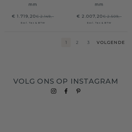
mm
mm
€ 1.719,20
€ 2.007,20
€ 2.149,-
€ 2.509,-
Excl. Tax & BTW
Excl. Tax & BTW
1
2
3
VOLGENDE
VOLG ONS OP INSTAGRAM