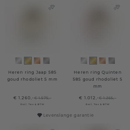
Heren ring Jaap 585
Heren ring Quinten
goud rhodoliet 5 mm
585 goud rhodoliet 5
mm
€ 1.260,-
€ 1.012,-
€ 1.575,-
€ 1.265,-
Excl. Tax & BTW
Excl. Tax & BTW
Levenslange garantie