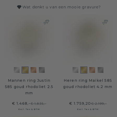
Wat denkt u van een mooie gravure?
Mannen ring Justin
Heren ring Maikel 585
585 goud rhodoliet 2.5
goud rhodoliet 4.2 mm
mm
€ 1.468,-
€ 1.759,20
€ 1.835,-
€ 2.199,-
Excl. Tax & BTW
Excl. Tax & BTW