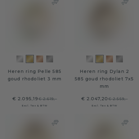
Heren ring Pelle 585
Heren ring Dylan 2
goud rhodoliet 3 mm
585 goud rhodoliet 7x5
mm
€ 2.095,19
€ 2.047,20
€ 2.619,-
€ 2.559,-
Excl. Tax & BTW
Excl. Tax & BTW