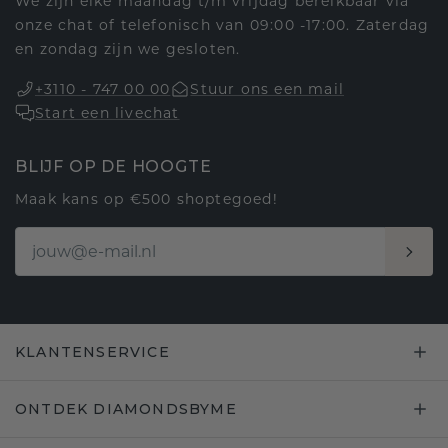
We zijn elke maandag t/m vrijdag bereikbaar via
onze chat of telefonisch van 09:00 -17:00. Zaterdag
en zondag zijn we gesloten.
+3110 - 747 00 00
Stuur ons een mail
Start een livechat
BLIJF OP DE HOOGTE
Maak kans op €500 shoptegoed!
KLANTENSERVICE
ONTDEK DIAMONDSBYME