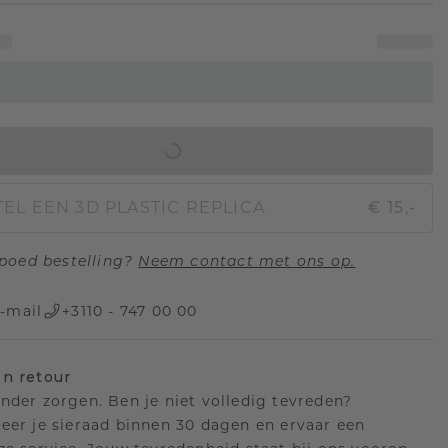
IN WINKELMAND
EL EEN 3D PLASTIC REPLICA
€ 15,-
poed bestelling?
Neem contact met ons op.
-mail
+3110 - 747 00 00
n retour
nder zorgen. Ben je niet volledig tevreden?
eer je sieraad binnen 30 dagen en ervaar een