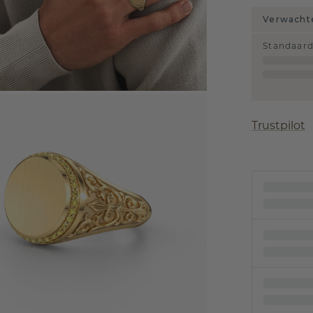
Verwachte
Standaar
Trustpilot