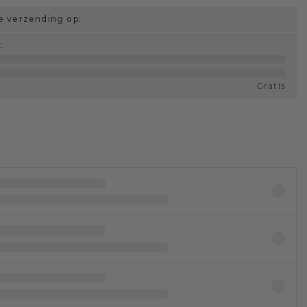
 verzending op:
d
:
Gratis