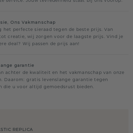
ze service. Jouw tevredenheid staat bij ons voorop.
isie, Ons Vakmanschap
 het perfecte sieraad tegen de beste prijs. Van
ot creatie, wij zorgen voor de laagste prijs. Vind je
ere deal? Wij passen de prijs aan!
ange garantie
an achter de kwaliteit en het vakmanschap van onze
n. Daarom: gratis levenslange garantie tegen
n die u voor altijd gemoedsrust bieden.
STIC REPLICA