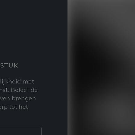
STUK
lijkheid met
st. Beleef de
leven brengen
rp tot het