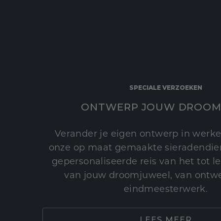
SPECIALE VERZOEKEN
ONTWERP JOUW DROOM
Verander je eigen ontwerp in werke
onze op maat gemaakte sieradendien
gepersonaliseerde reis van het tot 
van jouw droomjuweel, van ontwe
eindmeesterwerk.
LEES MEER