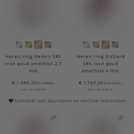
Heren ring Remco 585
Heren ring Richard
rosé goud amethist 2.7
585 rosé goud
mm
amethist 4 mm
€ 1.399,20
€ 1.767,20
€ 1.749,-
€ 2.209,-
Excl. Tax & BTW
Excl. Tax & BTW
Gemaakt van duurzame en eerlijke materialen