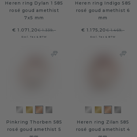
Heren ring Dylan 1 585
Heren ring Indigo 585
rosé goud amethist
rosé goud amethist 6
7x5 mm
mm
€ 1.071,20
€ 1.175,20
€ 1.339,-
€ 1.469,-
Excl. Tax & BTW
Excl. Tax & BTW
Pinkring Thorben 585
Heren ring Zilan 585
rosé goud amethist 5
rosé goud amethist 4
mm
mm