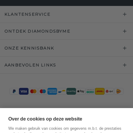
KLANTENSERVICE
ONTDEK DIAMONDSBYME
ONZE KENNISBANK
AANBEVOLEN LINKS
Trustpilot
Over de cookies op deze website
We maken gebruik van cookies om gegevens m.b.t. de prestaties