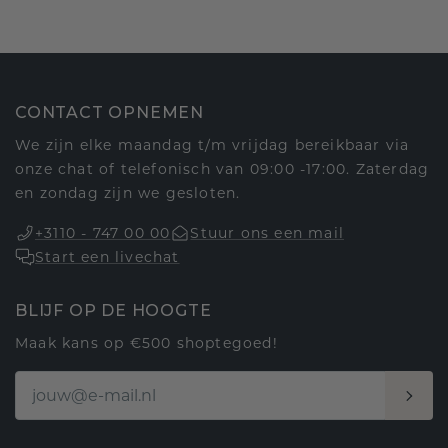
CONTACT OPNEMEN
We zijn elke maandag t/m vrijdag bereikbaar via
onze chat of telefonisch van 09:00 -17:00. Zaterdag
en zondag zijn we gesloten.
+3110 - 747 00 00
Stuur ons een mail
Start een livechat
BLIJF OP DE HOOGTE
Maak kans op €500 shoptegoed!