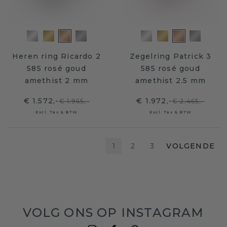
Heren ring Ricardo 2
Zegelring Patrick 3
585 rosé goud
585 rosé goud
amethist 2 mm
amethist 2.5 mm
€ 1.572,-
€ 1.972,-
€ 1.965,-
€ 2.465,-
Excl. Tax & BTW
Excl. Tax & BTW
1
2
3
VOLGENDE
VOLG ONS OP INSTAGRAM