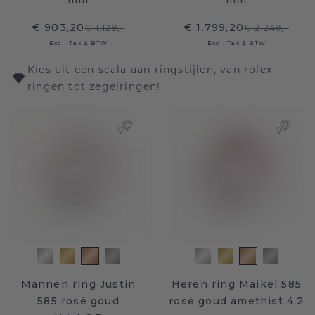
€ 903,20
€ 1.799,20
€ 1.129,-
€ 2.249,-
Excl. Tax & BTW
Excl. Tax & BTW
Kies uit een scala aan ringstijlen, van rolex
ringen tot zegelringen!
Mannen ring Justin
Heren ring Maikel 585
585 rosé goud
rosé goud amethist 4.2