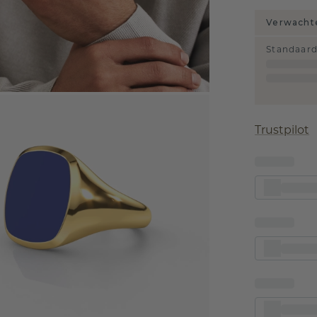
Verwachte
Standaar
Trustpilot