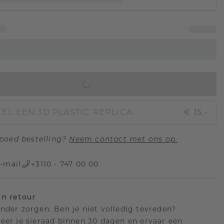
IN WINKELMAND
EL EEN 3D PLASTIC REPLICA
€ 15,-
poed bestelling?
Neem contact met ons op.
-mail
+3110 - 747 00 00
n retour
nder zorgen. Ben je niet volledig tevreden?
eer je sieraad binnen 30 dagen en ervaar een